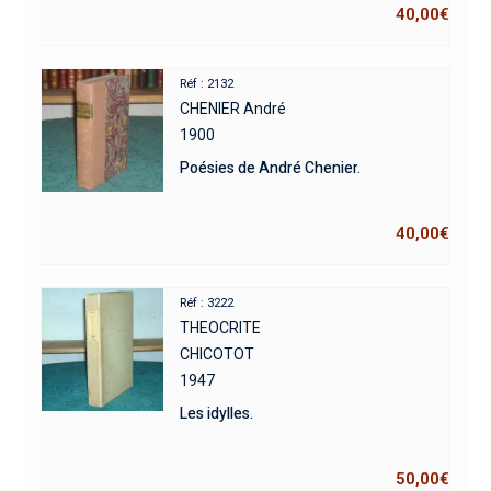
40,00
€
Réf : 2132
CHENIER André
1900
Poésies de André Chenier.
40,00
€
Réf : 3222
THEOCRITE
CHICOTOT
1947
Les idylles.
50,00
€