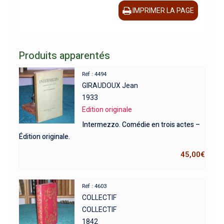
IMPRIMER LA PAGE
Produits apparentés
Réf : 4494
GIRAUDOUX Jean
1933
Edition originale
Intermezzo. Comédie en trois actes –
Édition originale.
45,00
€
Réf : 4603
COLLECTIF
COLLECTIF
1842