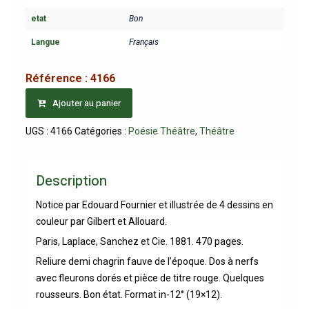
etat
Bon
Langue
Français
Référence :
4166
Ajouter au panier
UGS :
4166
Catégories :
Poésie Théâtre
,
Théâtre
Description
Notice par Edouard Fournier et illustrée de 4 dessins en
couleur par Gilbert et Allouard.
Paris, Laplace, Sanchez et Cie. 1881. 470 pages.
Reliure demi chagrin fauve de l’époque. Dos à nerfs
avec fleurons dorés et pièce de titre rouge. Quelques
rousseurs. Bon état. Format in-12° (19×12).