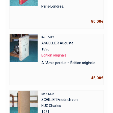
Paris-Londres.
80,00
€
Réf : 5492
ANGELLIER Auguste
1896
Edition originale
A l’Amie perdue – Édition originale.
45,00
€
Réf : 1302
SCHILLER Friedrich von
HUG Charles
1951