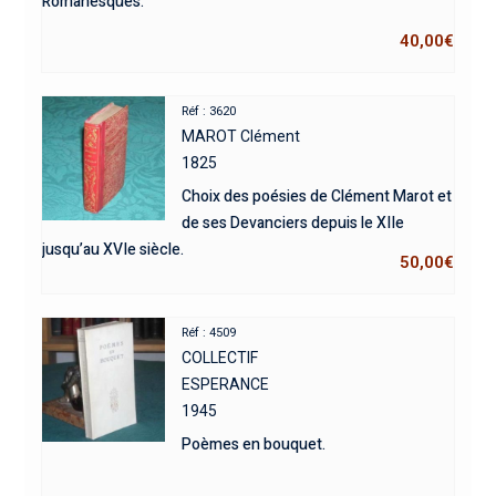
Romanesques.
40,00
€
Réf : 3620
MAROT Clément
1825
Choix des poésies de Clément Marot et
de ses Devanciers depuis le XIIe
jusqu’au XVIe siècle.
50,00
€
Réf : 4509
COLLECTIF
ESPERANCE
1945
Poèmes en bouquet.