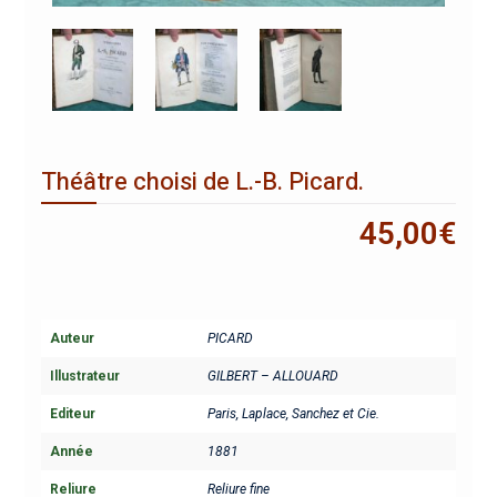
Théâtre choisi de L.-B. Picard.
45,00
€
Auteur
PICARD
Illustrateur
GILBERT – ALLOUARD
Editeur
Paris, Laplace, Sanchez et Cie.
Année
1881
Reliure
Reliure fine