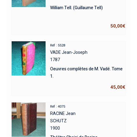
William Tell. (Guillaume Tell)
50,00
€
Réf : 5528
VADE Jean-Joseph
1787
Oeuvres complètes de M. Vadé. Tome
1.
45,00
€
Réf : 4075
RACINE Jean
SCHUTZ
1900