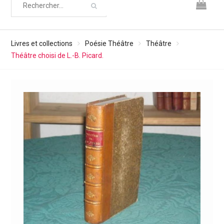
Livres et collections
Poésie Théâtre
Théâtre
Théâtre choisi de L.-B. Picard.