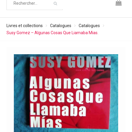
Livres et collections
Catalogues
Catalogues
Susy Gomez – Algunas Cosas Que Liamaba Mias.