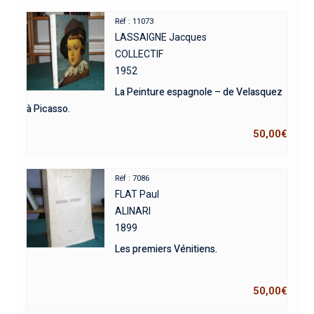
Réf : 11073
LASSAIGNE Jacques
COLLECTIF
1952
La Peinture espagnole – de Velasquez
à Picasso.
50,00
€
Réf : 7086
FLAT Paul
ALINARI
1899
Les premiers Vénitiens.
50,00
€