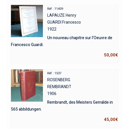
Réf : 11409
LAPAUZE Henry
GUARDI Francesco
1922
Un nouveau chapitre sur l’Oeuvre de
Francesco Guardi.
50,00
€
Réf : 1537
ROSENBERG
REMBRANDT
1906
Rembrandt, des Meisters Gemälde in
565 abbildungen.
45,00
€