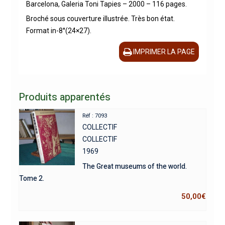
Barcelona, Galeria Toni Tapies – 2000 – 116 pages.
Broché sous couverture illustrée. Très bon état.
Format in-8°(24×27).
IMPRIMER LA PAGE
Produits apparentés
Réf : 7093
COLLECTIF
COLLECTIF
1969
The Great museums of the world.
Tome 2.
50,00
€