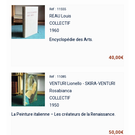
Réf : 11555
REAU Louis
COLLECTIF
1960
Encyclopédie des Arts.
40,00
€
Réf : 11085
VENTURI Lionello - SKIRA-VENTURI
Rosabianca
COLLECTIF
1950
La Peinture italienne – Les créateurs de la Renaissance.
50,00
€