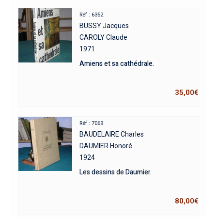
Réf : 6352
BUSSY Jacques
CAROLY Claude
1971
Amiens et sa cathédrale.
35,00
€
Réf : 7069
BAUDELAIRE Charles
DAUMIER Honoré
1924
Les dessins de Daumier.
80,00
€