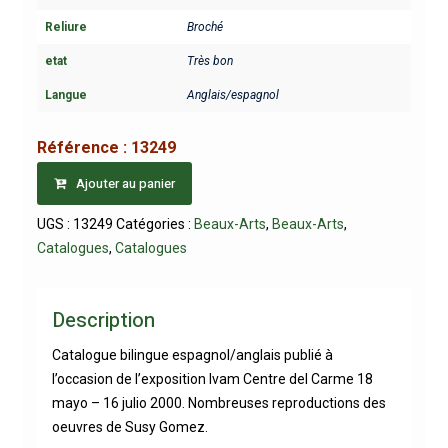
Reliure
Broché
etat
Très bon
Langue
Anglais/espagnol
Référence :
13249
Ajouter au panier
UGS :
13249
Catégories :
Beaux-Arts
,
Beaux-Arts
,
Catalogues
,
Catalogues
Description
Catalogue bilingue espagnol/anglais publié à
l’occasion de l’exposition Ivam Centre del Carme 18
mayo – 16 julio 2000. Nombreuses reproductions des
oeuvres de Susy Gomez.