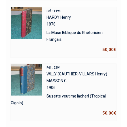
Réf : 1493
HARDY Henry
1878
La Muse Biblique du Rhétoricien
Français.
50,00
€
Réf : 2394
WILLY (GAUTHIER-VILLARS Henry)
MASSON G.
1906
Suzette veut me lâcher! (Tropical
Gigolo).
50,00
€