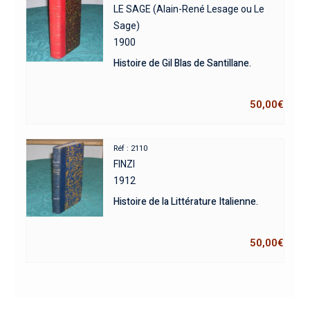
LE SAGE (Alain-René Lesage ou Le
Sage)
1900
Histoire de Gil Blas de Santillane.
50,00
€
Réf : 2110
FINZI
1912
Histoire de la Littérature Italienne.
50,00
€