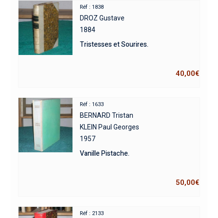
Réf : 1838
DROZ Gustave
1884
Tristesses et Sourires.
40,00
€
Réf : 1633
BERNARD Tristan
KLEIN Paul Georges
1957
Vanille Pistache.
50,00
€
Réf : 2133