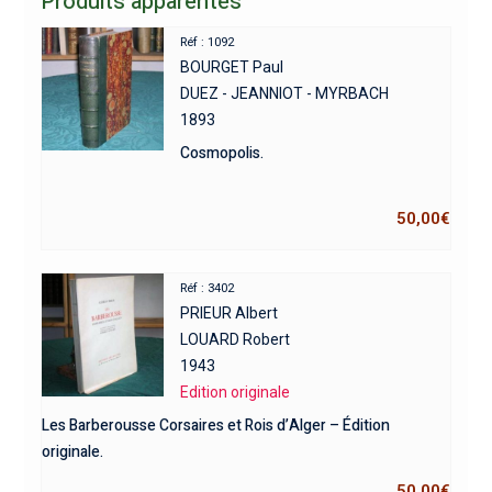
Produits apparentés
Réf : 1092
BOURGET Paul
DUEZ - JEANNIOT - MYRBACH
1893
Cosmopolis.
50,00
€
Réf : 3402
PRIEUR Albert
LOUARD Robert
1943
Edition originale
Les Barberousse Corsaires et Rois d’Alger – Édition
originale.
50,00
€