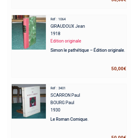
Réf : 1064
GIRAUDOUX Jean
1918
Edition originale
Simon le pathétique – Édition originale.
50,00
€
Réf : 3401
SCARRON Paul
BOURG Paul
1930
Le Roman Comique.
50,00
€