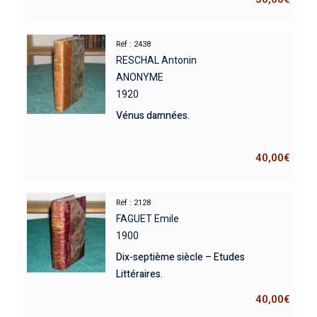
Réf : 2438
RESCHAL Antonin
ANONYME
1920
Vénus damnées.
40,00
€
Réf : 2128
FAGUET Emile
1900
Dix-septième siècle – Etudes
Littéraires.
40,00
€