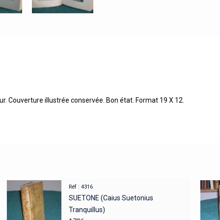
r. Couverture illustrée conservée. Bon état. Format 19 X 12.
Réf : 4316
SUETONE (Caius Suetonius
Tranquillus)