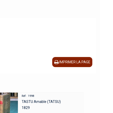
IMPRIMER LA PAGE
Réf : 1998
TASTU Amable (TATSU)
1829