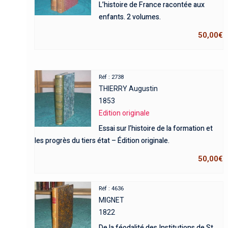
L’histoire de France racontée aux
enfants. 2 volumes.
50,00
€
Réf : 2738
THIERRY Augustin
1853
Edition originale
Essai sur l’histoire de la formation et
les progrès du tiers état – Édition originale.
50,00
€
Réf : 4636
MIGNET
1822
De la féodalité des Institutions de St.