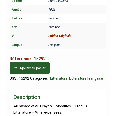
Editeur
Paris, Le Divan
Année
1926
Reliure
Broché
etat
Très bon
Edition Originale
Langue
Français
Référence :
15292
Ajouter au panier
UGS :
15292
Catégories :
Littérature
,
Littérature Française
Description
Au hasard et au Crayon – Moralités – Croquis –
Littérature – Arrière-pensées.