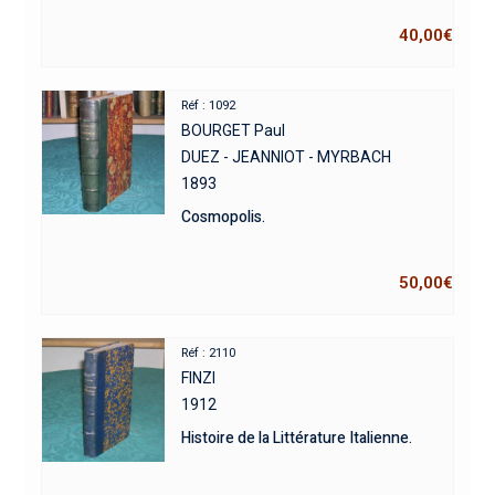
40,00
€
Réf : 1092
BOURGET Paul
DUEZ - JEANNIOT - MYRBACH
1893
Cosmopolis.
50,00
€
Réf : 2110
FINZI
1912
Histoire de la Littérature Italienne.