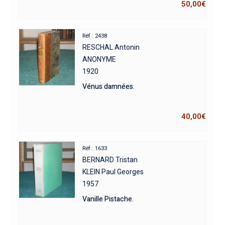
50,00
€
Réf : 2438
RESCHAL Antonin
ANONYME
1920
Vénus damnées.
40,00
€
Réf : 1633
BERNARD Tristan
KLEIN Paul Georges
1957
Vanille Pistache.