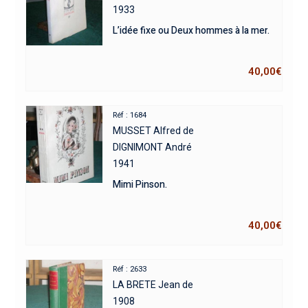
1933
L’idée fixe ou Deux hommes à la mer.
40,00
€
Réf : 1684
MUSSET Alfred de
DIGNIMONT André
1941
Mimi Pinson.
40,00
€
Réf : 2633
LA BRETE Jean de
1908