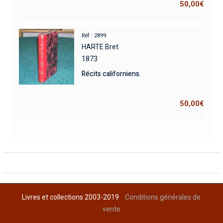
50,00
€
Réf : 2899
HARTE Bret
1873
Récits californiens.
50,00
€
Livres et collections 2003-2019
Conditions générales de
vente