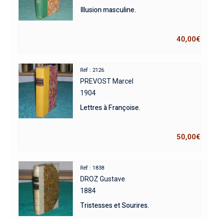
Illusion masculine.
40,00
€
Réf : 2126
PREVOST Marcel
1904
Lettres à Françoise.
50,00
€
Réf : 1838
DROZ Gustave
1884
Tristesses et Sourires.