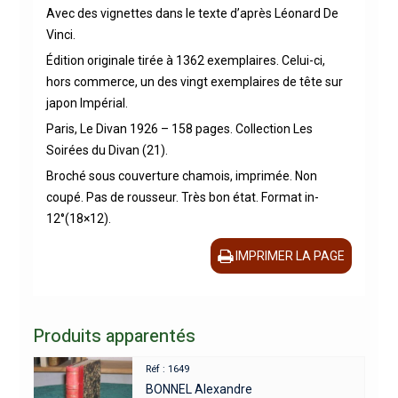
Avec des vignettes dans le texte d’après Léonard De
Vinci.
Édition originale tirée à 1362 exemplaires. Celui-ci,
hors commerce, un des vingt exemplaires de tête sur
japon Impérial.
Paris, Le Divan 1926 – 158 pages. Collection Les
Soirées du Divan (21).
Broché sous couverture chamois, imprimée. Non
coupé. Pas de rousseur. Très bon état. Format in-
12°(18×12).
IMPRIMER LA PAGE
Produits apparentés
Réf : 1649
BONNEL Alexandre