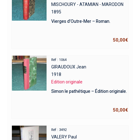
MISCHOURY - ATAMIAN - MARODON
1895
Vierges d’Outre-Mer – Roman.
50,00
€
Réf : 1064
GIRAUDOUX Jean
1918
Edition originale
Simon le pathétique – Édition originale.
50,00
€
Réf : 3492
VALERY Paul