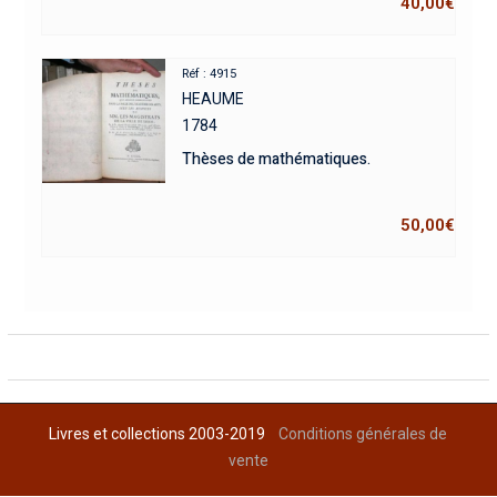
40,00
€
Réf : 4915
HEAUME
1784
Thèses de mathématiques.
50,00
€
Livres et collections 2003-2019
Conditions générales de
vente