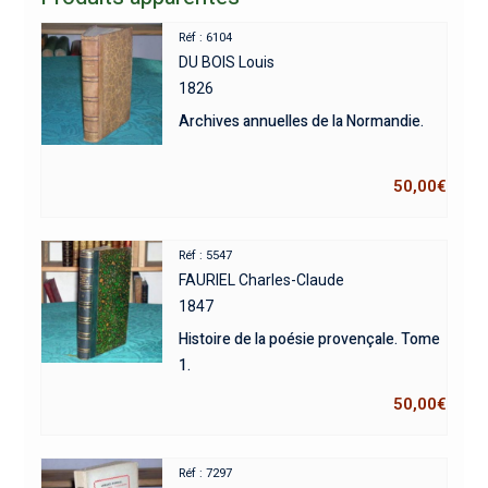
Réf : 6104
DU BOIS Louis
1826
Archives annuelles de la Normandie.
50,00
€
Réf : 5547
FAURIEL Charles-Claude
1847
Histoire de la poésie provençale. Tome
1.
50,00
€
Réf : 7297