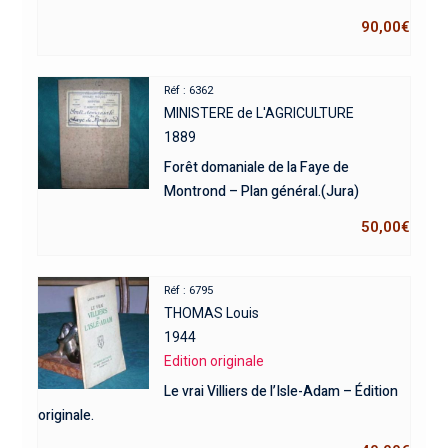
90,00
€
Réf : 6362
MINISTERE de L'AGRICULTURE
1889
Forêt domaniale de la Faye de
Montrond – Plan général.(Jura)
50,00
€
Réf : 6795
THOMAS Louis
1944
Edition originale
Le vrai Villiers de l’Isle-Adam – Édition
originale.