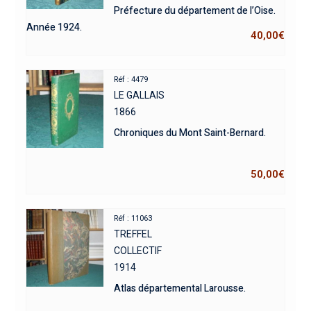
Préfecture du département de l’Oise.
Année 1924.
40,00
€
Réf : 4479
LE GALLAIS
1866
Chroniques du Mont Saint-Bernard.
50,00
€
Réf : 11063
TREFFEL
COLLECTIF
1914
Atlas départemental Larousse.