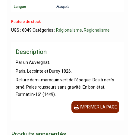
Langue
Français
Rupture de stock
UGS :
6049
Catégories :
Régionalisme
,
Régionalisme
Description
Par un Auvergnat.
Paris, Lecointe et Durey 1826.
Reliure demi-maroquin vert de l’époque. Dos à nerfs
orné. Pales rousseurs sans gravité. En bon état.
Format in-16° (14×9).
IMPRIMER LA PAGE
Produits apparentés