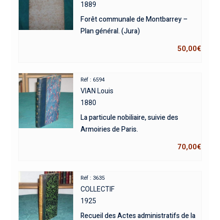
1889
Forêt communale de Montbarrey –
Plan général. (Jura)
50,00
€
Réf : 6594
VIAN Louis
1880
La particule nobiliaire, suivie des
Armoiries de Paris.
70,00
€
Réf : 3635
COLLECTIF
1925
Recueil des Actes administratifs de la