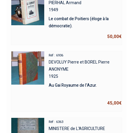
PIERHAL Armand
1949
Le combat de Poitiers (éloge à la
démocratie).
50,00
€
Réf : 6936
DEVOLUY Pierre et BOREL Pierre
ANONYME
1925
Au Gai Royaume de l’Azur.
45,00
€
Réf : 6363
MINISTERE de L'AGRICULTURE