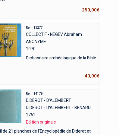
250,00
€
Réf : 13277
COLLECTIF - NEGEV Abraham
ANONYME
1970
Dictionnaire archéologique de la Bible.
40,00
€
Réf : 14179
DIDEROT - D'ALEMBERT
DIDEROT - D'ALEMBERT - BENARD
1762
Edition originale
l de 21 planches de l’Encyclopédie de Diderot et