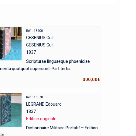
Réf : 15400
GESENIUS Guil.
GESENIUS Guil.
1837
Scripturae linguaeque phoeniciae
nta quotquot supersunt. Part tertia.
300,00
€
Réf : 16578
LEGRAND Edouard
1837
Edition originale
Dictionnaire Militaire Portatif – Edition
le.