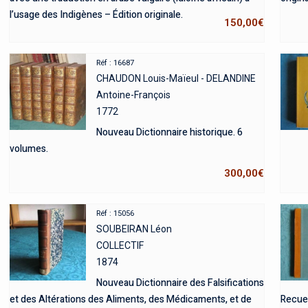
l’usage des Indigènes – Édition originale.
150,00
€
Réf : 16687
CHAUDON Louis-Maïeul - DELANDINE
Antoine-François
1772
Nouveau Dictionnaire historique. 6
volumes.
300,00
€
Réf : 15056
SOUBEIRAN Léon
COLLECTIF
1874
Nouveau Dictionnaire des Falsifications
et des Altérations des Aliments, des Médicaments, et de
Recuei