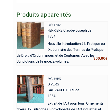
Produits apparentés
Réf : 17354
FERRIERE Claude-Joseph de
1734
Nouvelle Introduction à la Pratique ou
Dictionnaire des Termes de Pratique,
de Droit, d’Ordonnances, et de Coutumes. Avec les
300,00
€
Juridictions de France. 2 volumes.
Réf : 18352
DIVERS
SAUVAGEOT Claude
1864
Extrait de l’Art pour tous. Ornements
divers. 125 planches. Encyclopédie de l’Art industriel et