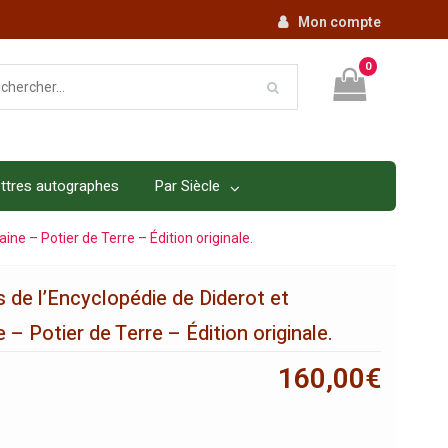
Mon compte
0
ttres autographes
Par Siècle
ine – Potier de Terre – Édition originale.
 de l’Encyclopédie de Diderot et
 – Potier de Terre – Édition originale.
160,00
€