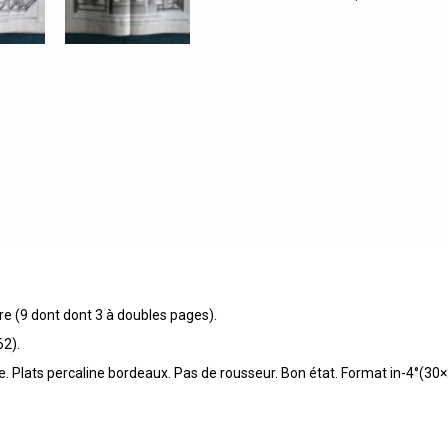
re (9 dont dont 3 à doubles pages).
62).
e. Plats percaline bordeaux. Pas de rousseur. Bon état. Format in-4°(30×