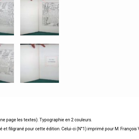
ine page les textes). Typographie en 2 couleurs.
 et filigrané pour cette édition. Celui-ci (N°1) imprimé pour M. François V