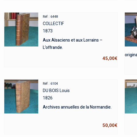
Réf : 6448
COLLECTIF
1873
Aux Alsaciens et aux Lorrains –
L’offrande.
origina
45,00
€
Réf : 6104
DU BOIS Louis
1826
Archives annuelles de la Normandie.
50,00
€