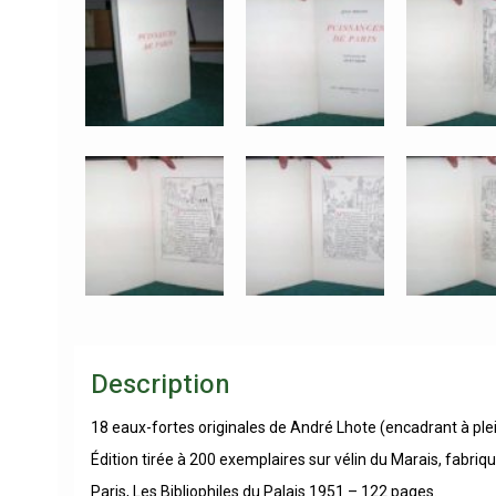
Description
18 eaux-fortes originales de André Lhote (encadrant à ple
Édition tirée à 200 exemplaires sur vélin du Marais, fabriqué
Paris, Les Bibliophiles du Palais 1951 – 122 pages.