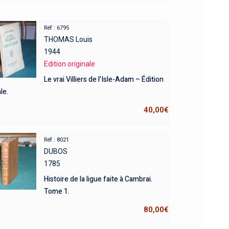
Réf : 6795
THOMAS Louis
1944
Edition originale
Le vrai Villiers de l’Isle-Adam – Édition
le.
40,00
€
Réf : 8021
DUBOS
1785
Histoire de la ligue faite à Cambrai.
Tome 1.
80,00
€