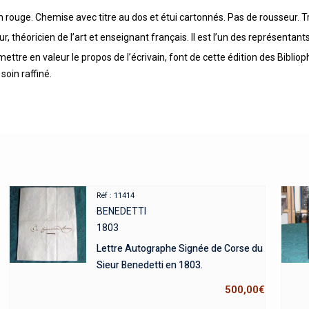
 rouge. Chemise avec titre au dos et étui cartonnés. Pas de rousseur. T
ur, théoricien de l’art et enseignant français. Il est l’un des représent
ttre en valeur le propos de l’écrivain, font de cette édition des Biblio
soin raffiné.
Réf : 11414
BENEDETTI
1803
Lettre Autographe Signée de Corse du
Sieur Benedetti en 1803.
500,00
€