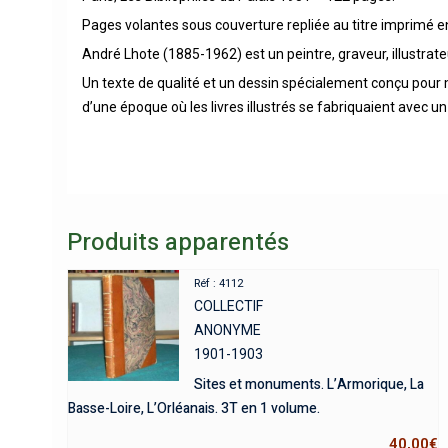
Pages volantes sous couverture repliée au titre imprimé en
André Lhote (1885-1962) est un peintre, graveur, illustrate
Un texte de qualité et un dessin spécialement conçu pour me
d’une époque où les livres illustrés se fabriquaient avec un 
Produits apparentés
Réf : 4112
COLLECTIF
ANONYME
1901-1903
Sites et monuments. L’Armorique, La
Basse-Loire, L’Orléanais. 3T en 1 volume.
40,00
€