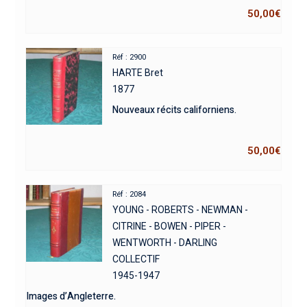
50,00
€
Réf : 2900
HARTE Bret
1877
Nouveaux récits californiens.
50,00
€
Réf : 2084
YOUNG - ROBERTS - NEWMAN -
CITRINE - BOWEN - PIPER -
WENTWORTH - DARLING
COLLECTIF
1945-1947
Images d’Angleterre.