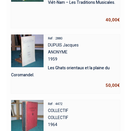
Viêt-Nam – Les Traditions Musicales.
40,00
€
Réf : 2880
DUPUIS Jacques
ANONYME
1959
Les Ghats orientaux et la plaine du
Coromandel.
50,00
€
Réf : 4472
COLLECTIF
COLLECTIF
1964