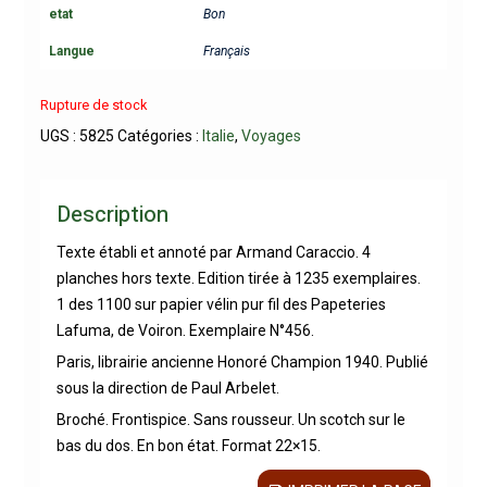
etat
Bon
Langue
Français
Rupture de stock
UGS :
5825
Catégories :
Italie
,
Voyages
Description
Texte établi et annoté par Armand Caraccio. 4
planches hors texte. Edition tirée à 1235 exemplaires.
1 des 1100 sur papier vélin pur fil des Papeteries
Lafuma, de Voiron. Exemplaire N°456.
Paris, librairie ancienne Honoré Champion 1940. Publié
sous la direction de Paul Arbelet.
Broché. Frontispice. Sans rousseur. Un scotch sur le
bas du dos. En bon état. Format 22×15.