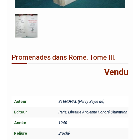
Promenades dans Rome. Tome III.
Vendu
Auteur
STENDHAL (Henry Beyle de)
Editeur
Paris, Librairie Ancienne Honoré Champion
Année
1940
Reliure
Broché