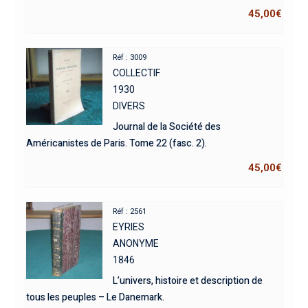
45,00
€
Réf : 3009
COLLECTIF
1930
DIVERS
Journal de la Société des
Américanistes de Paris. Tome 22 (fasc. 2).
45,00
€
Réf : 2561
EYRIES
ANONYME
1846
L’univers, histoire et description de
tous les peuples – Le Danemark.