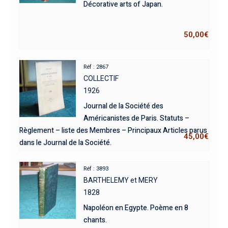
Décorative arts of Japan.
50,00
€
Réf : 2867
COLLECTIF
1926
Journal de la Société des
Américanistes de Paris. Statuts –
Règlement – liste des Membres – Principaux Articles parus
45,00
€
dans le Journal de la Société.
Réf : 3893
BARTHELEMY et MERY
1828
Napoléon en Egypte. Poème en 8
chants.