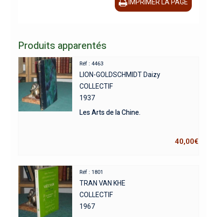
IMPRIMER LA PAGE
Produits apparentés
Réf : 4463
LION-GOLDSCHMIDT Daizy
COLLECTIF
1937
Les Arts de la Chine.
40,00
€
Réf : 1801
TRAN VAN KHE
COLLECTIF
1967