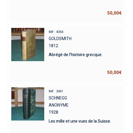
50,00
€
Réf : 4354
GOLDSMITH
1812
Abrégé de l’histoire grecque.
50,00
€
Réf : 2461
SCHNEGG
ANONYME
1928
Les mille et une vues de la Suisse.