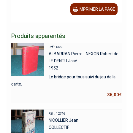
IMPRIMER LA PAGE
Produits apparentés
Réf : 6450
ALBARRAN Pierre - NEXON Robert de -
LE DENTU José
1952
Le bridge pour tous suivi du jeu de la
carte.
35,00
€
Réf : 12746
NICOLLIER Jean
COLLECTIF