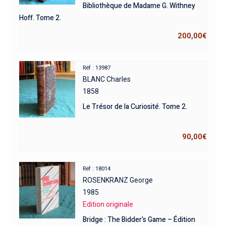
Bibliothèque de Madame G. Withney
Hoff. Tome 2.
200,00
€
Réf : 13987
BLANC Charles
1858
Le Trésor de la Curiosité. Tome 2.
90,00
€
Réf : 18014
ROSENKRANZ George
1985
Edition originale
Bridge : The Bidder’s Game – Édition