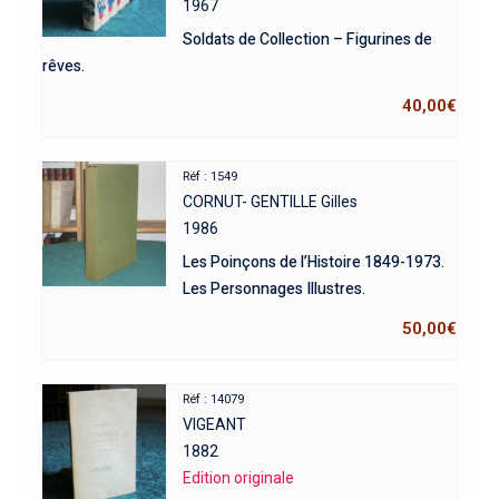
1967
Soldats de Collection – Figurines de
rêves.
40,00
€
Réf : 1549
CORNUT- GENTILLE Gilles
1986
Les Poinçons de l’Histoire 1849-1973.
Les Personnages Illustres.
50,00
€
Réf : 14079
VIGEANT
1882
Edition originale