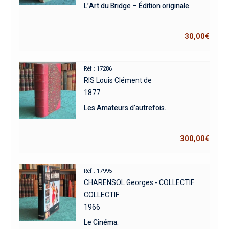
L’Art du Bridge – Édition originale.
30,00
€
Réf : 17286
RIS Louis Clément de
1877
Les Amateurs d’autrefois.
300,00
€
Réf : 17995
CHARENSOL Georges - COLLECTIF
COLLECTIF
1966
Le Cinéma.