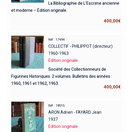
La Bibliographie de L’Escrime ancienne
et moderne – Édition originale.
400,00
€
Réf : 17494
COLLECTIF - PHILIPPOT (directeur)
1960-1963
Edition originale
Société des Collectionneurs de
Figurines Historiques. 2 volumes. Bulletins des années :
1960, 1961 et 1962, 1963.
400,00
€
Réf : 18015
ARON Adrien - FAYARD Jean
1937
Edition originale