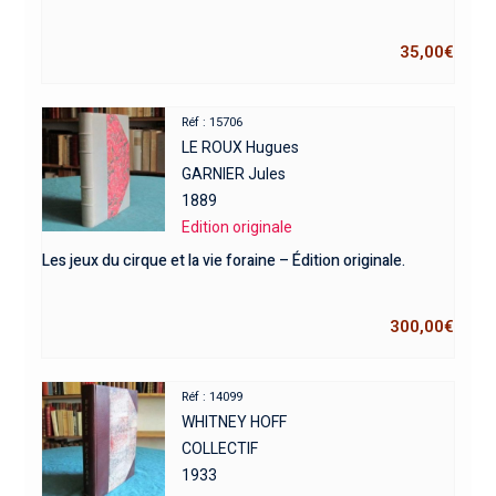
35,00
€
Réf : 15706
LE ROUX Hugues
GARNIER Jules
1889
Edition originale
Les jeux du cirque et la vie foraine – Édition originale.
300,00
€
Réf : 14099
WHITNEY HOFF
COLLECTIF
1933