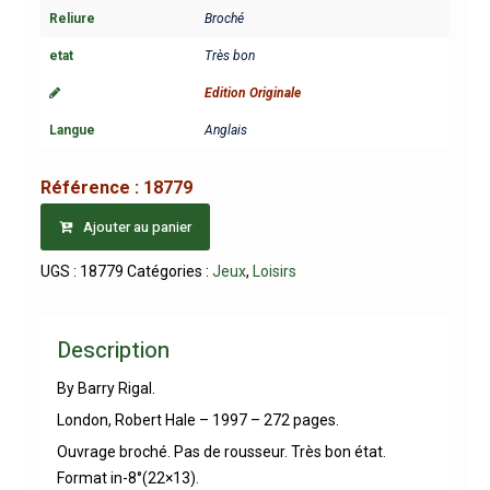
Reliure
Broché
etat
Très bon
Edition Originale
Langue
Anglais
Référence :
18779
Ajouter au panier
UGS :
18779
Catégories :
Jeux
,
Loisirs
Description
By Barry Rigal.
London, Robert Hale – 1997 – 272 pages.
Ouvrage broché. Pas de rousseur. Très bon état.
Format in-8°(22×13).