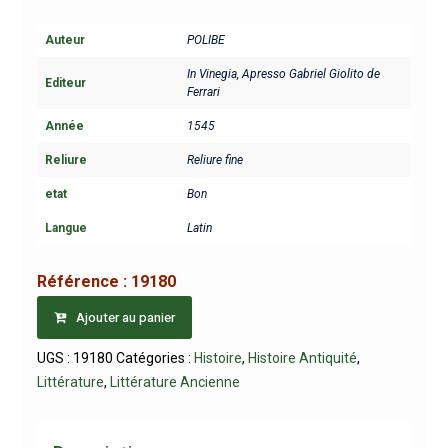
Auteur
POLIBE
In Vinegia, Apresso Gabriel Giolito de
Editeur
Ferrari
Année
1545
Reliure
Reliure fine
etat
Bon
Langue
Latin
Référence :
19180
Ajouter au panier
UGS :
19180
Catégories :
Histoire
,
Histoire Antiquité
,
Littérature
,
Littérature Ancienne