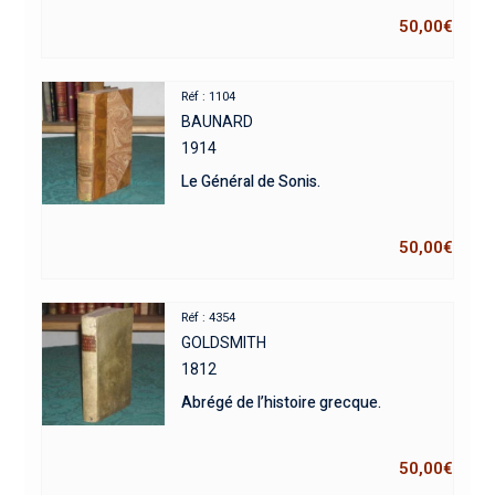
50,00
€
Réf : 1104
BAUNARD
1914
Le Général de Sonis.
50,00
€
Réf : 4354
GOLDSMITH
1812
Abrégé de l’histoire grecque.
50,00
€