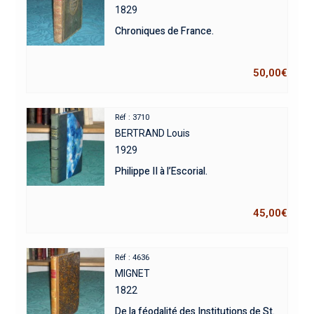
1829
Chroniques de France.
50,00
€
Réf : 3710
BERTRAND Louis
1929
Philippe II à l’Escorial.
45,00
€
Réf : 4636
MIGNET
1822
De la féodalité des Institutions de St.