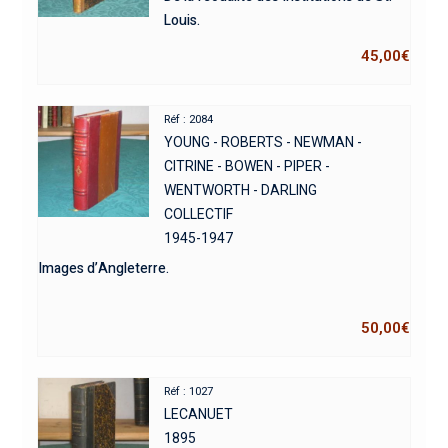
Louis.
45,00
€
Réf : 2084
YOUNG - ROBERTS - NEWMAN -
CITRINE - BOWEN - PIPER -
WENTWORTH - DARLING
COLLECTIF
1945-1947
Images d’Angleterre.
50,00
€
Réf : 1027
LECANUET
1895