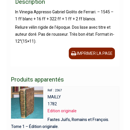
Description
In Vinegia Appresso Gabriel Giolito de Ferrari. – 1545 –
1 ff blanc + 16 ff + 322 ff + 1 ff + 2 ff blancs.
Reliure vélin rigide de l’époque. Dos lisse avec titre et
auteur doré. Pas de rousseur. Très bon état. Format in-
12°(15×11).
IMPRIMER LA PAGE
Produits apparentés
Réf : 2367
MAILLY
1782
Edition originale
Fastes Juifs, Romains et François.
Tome 1 – Édition originale.