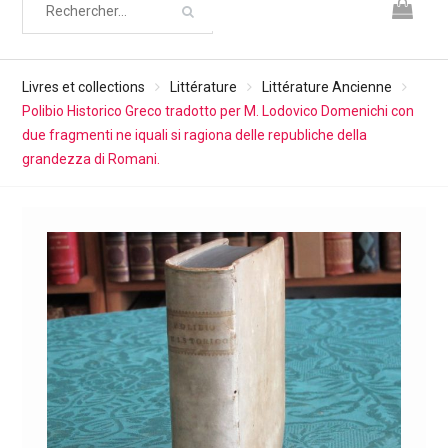
Livres et collections
Littérature
Littérature Ancienne
Polibio Historico Greco tradotto per M. Lodovico Domenichi con
due fragmenti ne iquali si ragiona delle republiche della
grandezza di Romani.