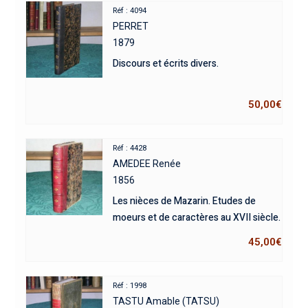
Réf : 4094
PERRET
1879
Discours et écrits divers.
50,00
€
Réf : 4428
AMEDEE Renée
1856
Les nièces de Mazarin. Etudes de
moeurs et de caractères au XVII siècle.
45,00
€
Réf : 1998
TASTU Amable (TATSU)