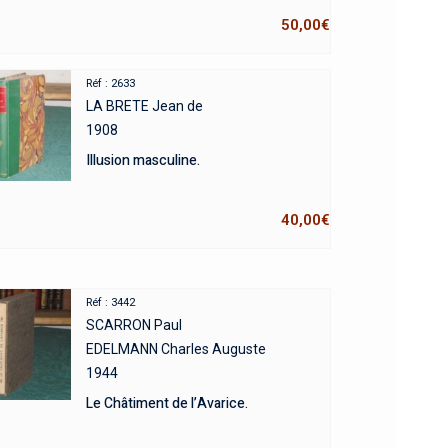
50,00
€
Réf : 2633
LA BRETE Jean de
1908
Illusion masculine.
40,00
€
Réf : 3442
SCARRON Paul
EDELMANN Charles Auguste
1944
Le Châtiment de l’Avarice.