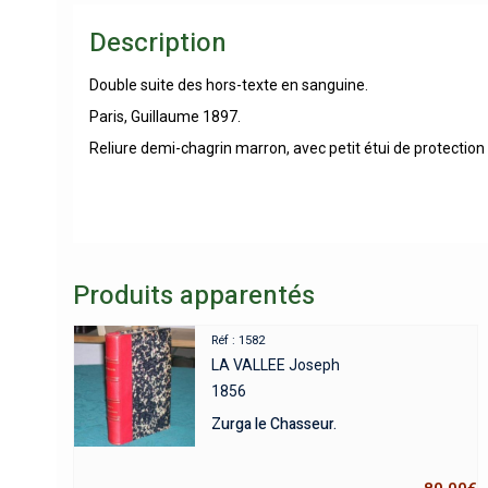
Description
Double suite des hors-texte en sanguine.
Paris, Guillaume 1897.
Reliure demi-chagrin marron, avec petit étui de protectio
Produits apparentés
Réf : 1582
LA VALLEE Joseph
1856
Zurga le Chasseur.