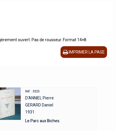
Légèrement ouvert. Pas de rousseur. Format 14×8.
IMPRIMER LA PAGE
Réf : 3325
D'ANNIEL Pierre
GERARD Daniel
1931
Le Parc aux Biches.