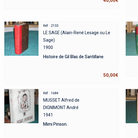
40,00
€
Réf : 2133
LE SAGE (Alain-René Lesage ou Le
Sage)
1900
Histoire de Gil Blas de Santillane.
50,00
€
Réf : 1684
MUSSET Alfred de
DIGNIMONT André
1941
Mimi Pinson.