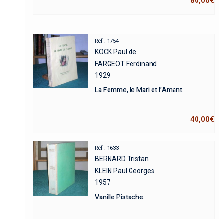
80,00
€
Réf : 1754
KOCK Paul de
FARGEOT Ferdinand
1929
La Femme, le Mari et l’Amant.
40,00
€
Réf : 1633
BERNARD Tristan
KLEIN Paul Georges
1957
Vanille Pistache.