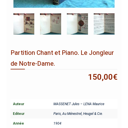
Partition Chant et Piano. Le Jongleur
de Notre-Dame.
150,00
€
Auteur
MASSENET Jules – LENA Maurice
Editeur
Paris, Au Ménestrel, Heugel & Cie.
Année
1904