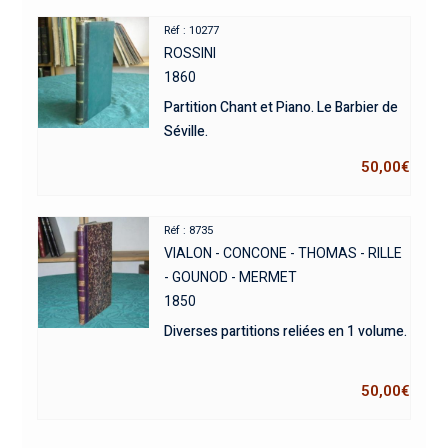
Réf : 10277
ROSSINI
1860
Partition Chant et Piano. Le Barbier de
Séville.
50,00
€
Réf : 8735
VIALON - CONCONE - THOMAS - RILLE
- GOUNOD - MERMET
1850
Diverses partitions reliées en 1 volume.
50,00
€