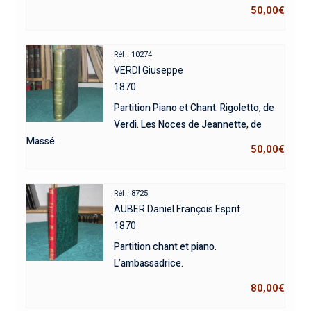
50,00
€
Réf : 10274
VERDI Giuseppe
1870
Partition Piano et Chant. Rigoletto, de
Verdi. Les Noces de Jeannette, de
Massé.
50,00
€
Réf : 8725
AUBER Daniel François Esprit
1870
Partition chant et piano.
L’ambassadrice.
80,00
€