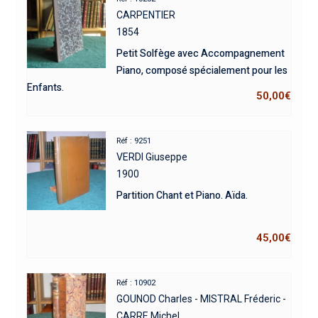
CARPENTIER
1854
Petit Solfège avec Accompagnement
Piano, composé spécialement pour les
Enfants.
50,00
€
Réf : 9251
VERDI Giuseppe
1900
Partition Chant et Piano. Aïda.
45,00
€
Réf : 10902
GOUNOD Charles - MISTRAL Fréderic -
CARRE Michel