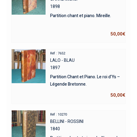
1898
Partition chant et piano. Mireille.
50,00
€
Réf : 7652
LALO - BLAU
1897
Partition Chant et Piano. Le roi d’Ys –
Légende Bretonne.
50,00
€
Réf : 10270
BELLINI - ROSSINI
1840