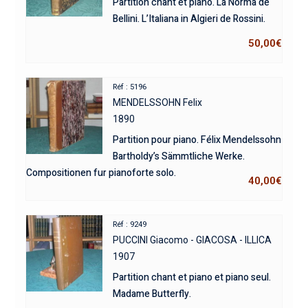
Partition chant et piano. La Norma de
Bellini. L’Italiana in Algieri de Rossini.
50,00
€
Réf : 5196
MENDELSSOHN Felix
1890
Partition pour piano. Félix Mendelssohn
Bartholdy’s Sämmtliche Werke.
Compositionen fur pianoforte solo.
40,00
€
Réf : 9249
PUCCINI Giacomo - GIACOSA - ILLICA
1907
Partition chant et piano et piano seul.
Madame Butterfly.