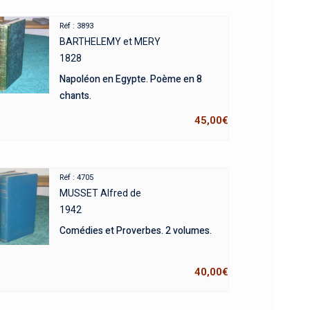
Réf : 3893
BARTHELEMY et MERY
1828
Napoléon en Egypte. Poème en 8
chants.
45,00
€
Réf : 4705
MUSSET Alfred de
1942
Comédies et Proverbes. 2 volumes.
40,00
€