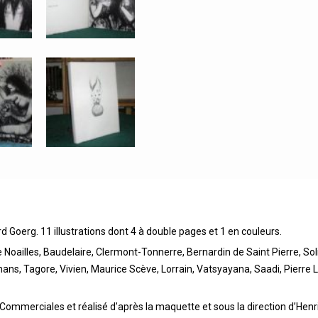
rd Goerg. 11 illustrations dont 4 à double pages et 1 en couleurs.
Noailles, Baudelaire, Clermont-Tonnerre, Bernardin de Saint Pierre, So
ans, Tagore, Vivien, Maurice Scève, Lorrain, Vatsyayana, Saadi, Pierre L
 Commerciales et réalisé d’après la maquette et sous la direction d’Henri 