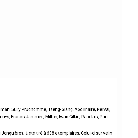
liman, Sully Prudhomme, Tseng-Siang, Apollinaire, Nerval,
ouys, Francis Jammes, Milton, Iwan Gilkin, Rabelais, Paul
Jonquières, à été tiré à 638 exemplaires. Celui-ci sur vélin