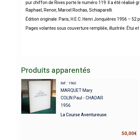
pur chiffon de Rives porte le numéro 119. Il a été réalisé
Raphael, Renoir, Marcel Rochas, Schiaparelli.
Édition originale. Paris, H.E.C. Henri Jonquières 1956 – 52 
Pages volantes sous couverture rempliée, illustrée. Étui et
Produits apparentés
Réf : 1960
MARQUET Mary
COLIN Paul - CHADAR
1956
La Course Aventureuse.
50,00
€