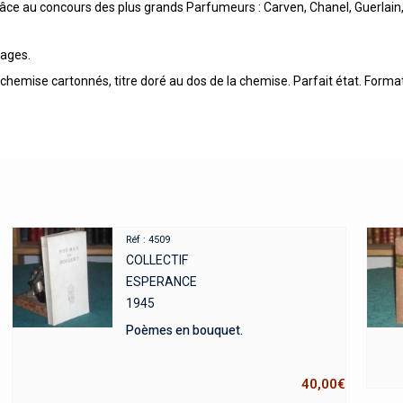
 grâce au concours des plus grands Parfumeurs : Carven, Chanel, Guerlai
pages.
 chemise cartonnés, titre doré au dos de la chemise. Parfait état. Forma
Réf : 4509
COLLECTIF
ESPERANCE
1945
Poèmes en bouquet.
40,00
€