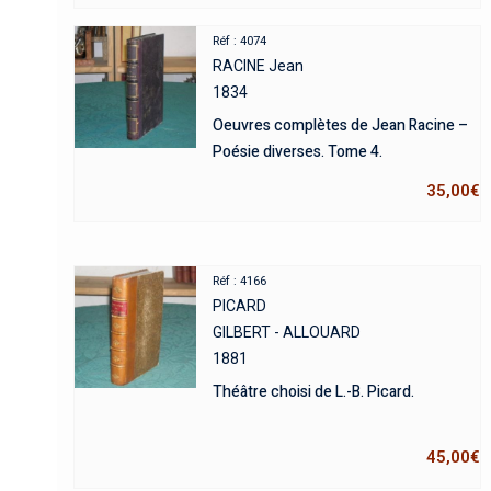
Réf : 4074
RACINE Jean
1834
Oeuvres complètes de Jean Racine –
Poésie diverses. Tome 4.
35,00
€
Réf : 4166
PICARD
GILBERT - ALLOUARD
1881
Théâtre choisi de L.-B. Picard.
45,00
€