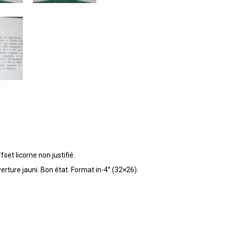
set licorne non justifié.
erture jauni. Bon état. Format in-4° (32×26).