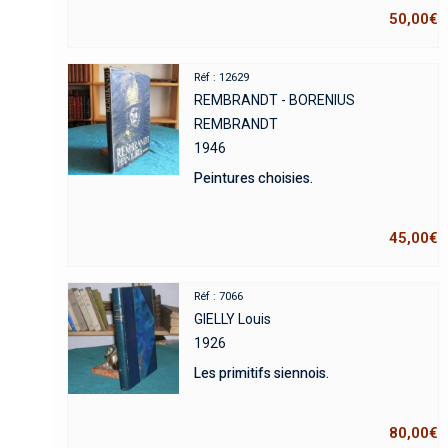
50,00
€
Réf : 12629
REMBRANDT - BORENIUS
REMBRANDT
1946
Peintures choisies.
45,00
€
Réf : 7066
GIELLY Louis
1926
Les primitifs siennois.
80,00
€