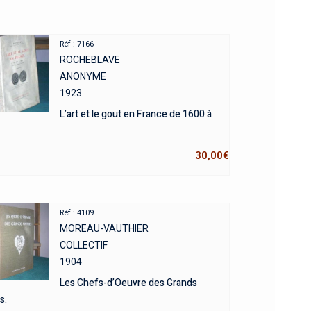
Réf : 7166
ROCHEBLAVE
ANONYME
1923
L’art et le gout en France de 1600 à
30,00
€
Réf : 4109
MOREAU-VAUTHIER
COLLECTIF
1904
Les Chefs-d’Oeuvre des Grands
s.