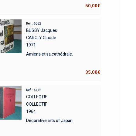
50,00
€
Réf : 6352
BUSSY Jacques
CAROLY Claude
1971
Amiens et sa cathédrale.
35,00
€
Réf : 4472
COLLECTIF
COLLECTIF
1964
Décorative arts of Japan.