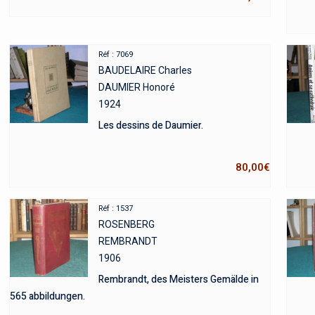
Réf : 7069
BAUDELAIRE Charles
DAUMIER Honoré
1924
Les dessins de Daumier.
80,00
€
Réf : 1537
ROSENBERG
REMBRANDT
1906
Rembrandt, des Meisters Gemälde in
565 abbildungen.