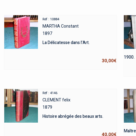
Réf : 10884
MARTHA Constant
1897
La Délicatesse dans l’Art.
1900.
30,00
€
Réf : 4146
CLEMENT felix
1879
Histoire abrégée des beaux arts.
Maître
40,00
€