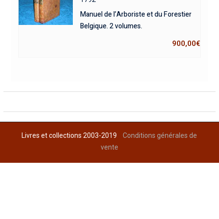
Manuel de l’Arboriste et du Forestier
Belgique. 2 volumes.
900,00
€
Livres et collections 2003-2019
Conditions générales de
vente