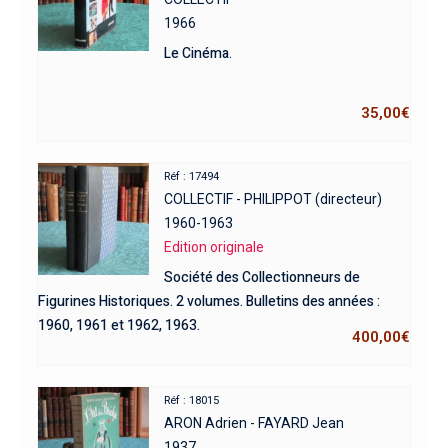
1966
Le Cinéma.
35,00
€
Réf : 17494
COLLECTIF - PHILIPPOT (directeur)
1960-1963
Edition originale
Société des Collectionneurs de
Figurines Historiques. 2 volumes. Bulletins des années :
1960, 1961 et 1962, 1963.
400,00
€
Réf : 18015
ARON Adrien - FAYARD Jean
1937