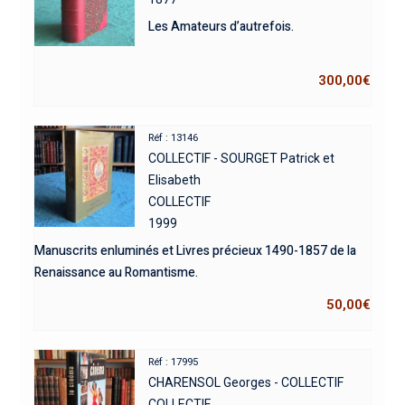
Les Amateurs d’autrefois.
300,00
€
Réf : 13146
COLLECTIF - SOURGET Patrick et
Elisabeth
COLLECTIF
1999
Manuscrits enluminés et Livres précieux 1490-1857 de la
Renaissance au Romantisme.
50,00
€
Réf : 17995
CHARENSOL Georges - COLLECTIF
COLLECTIF