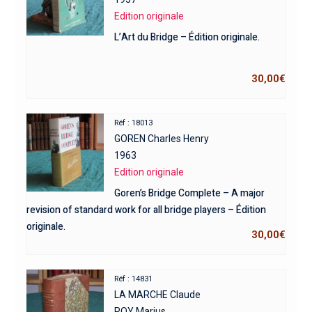
Edition originale
L’Art du Bridge – Édition originale.
30,00
€
Réf : 18013
GOREN Charles Henry
1963
Edition originale
Goren’s Bridge Complete – A major
revision of standard work for all bridge players – Édition
originale.
30,00
€
Réf : 14831
LA MARCHE Claude
ROY Marius