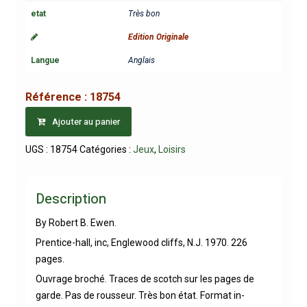
etat
Très bon
Edition Originale
Langue
Anglais
Référence :
18754
Ajouter au panier
UGS :
18754
Catégories :
Jeux
,
Loisirs
Description
By Robert B. Ewen.
Prentice-hall, inc, Englewood cliffs, N.J. 1970. 226
pages.
Ouvrage broché. Traces de scotch sur les pages de
garde. Pas de rousseur. Très bon état. Format in-