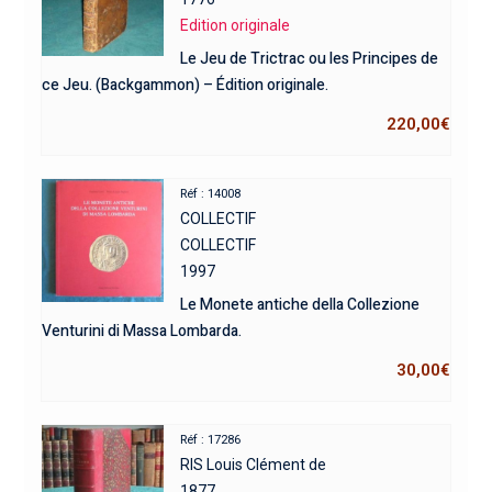
Edition originale
Le Jeu de Trictrac ou les Principes de
ce Jeu. (Backgammon) – Édition originale.
220,00
€
Réf : 14008
COLLECTIF
COLLECTIF
1997
Le Monete antiche della Collezione
Venturini di Massa Lombarda.
30,00
€
Réf : 17286
RIS Louis Clément de
1877