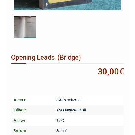
Opening Leads. (Bridge)
30,00
€
Auteur
EWEN Robert B.
Editeur
The Prentice – Hall
Année
1970
Reliure
Broché