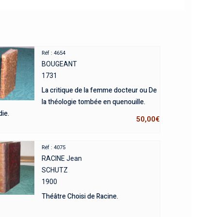
Réf : 4654
BOUGEANT
1731
La critique de la femme docteur ou De
la théologie tombée en quenouille.
ie.
50,00
€
Réf : 4075
RACINE Jean
SCHUTZ
1900
Théâtre Choisi de Racine.