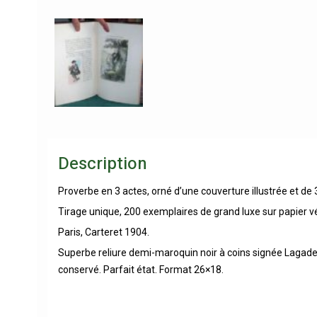
Description
Proverbe en 3 actes, orné d’une couverture illustrée et de 
Tirage unique, 200 exemplaires de grand luxe sur papier vél
Paris, Carteret 1904.
Superbe reliure demi-maroquin noir à coins signée Lagadec. 
conservé. Parfait état. Format 26×18.