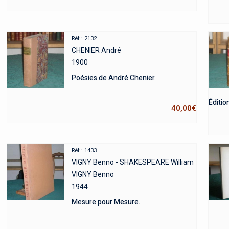
Réf : 2132
CHENIER André
1900
Poésies de André Chenier.
Édition
40,00
€
Réf : 1433
VIGNY Benno - SHAKESPEARE William
VIGNY Benno
1944
Mesure pour Mesure.