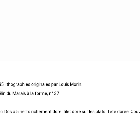
35 lithographies originales par Louis Morin.
in du Marais à la forme, n° 37.
Dos à 5 nerfs richement doré. filet doré sur les plats. Tête dorée. Couver