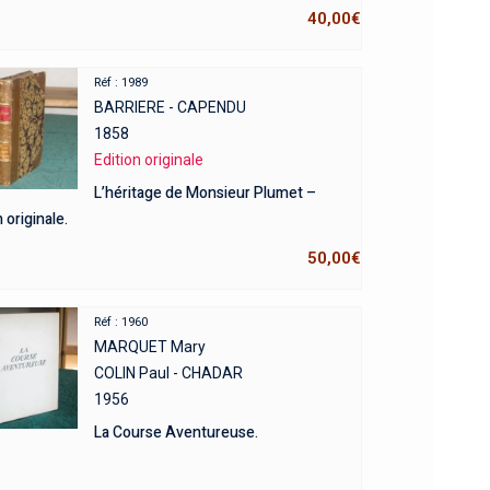
40,00
€
Réf : 1989
BARRIERE - CAPENDU
1858
Edition originale
L’héritage de Monsieur Plumet –
 originale.
50,00
€
Réf : 1960
MARQUET Mary
COLIN Paul - CHADAR
1956
La Course Aventureuse.