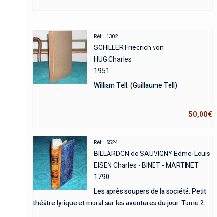
Réf : 1302
SCHILLER Friedrich von
HUG Charles
1951
William Tell. (Guillaume Tell)
50,00
€
Réf : 5524
BILLARDON de SAUVIGNY Edme-Louis
EISEN Charles - BINET - MARTINET
1790
Les après soupers de la société. Petit
théâtre lyrique et moral sur les aventures du jour. Tome 2.