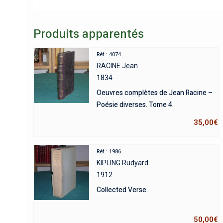
Produits apparentés
Réf : 4074
RACINE Jean
1834
Oeuvres complètes de Jean Racine –
Poésie diverses. Tome 4.
35,00
€
Réf : 1986
KIPLING Rudyard
1912
Collected Verse.
50,00
€