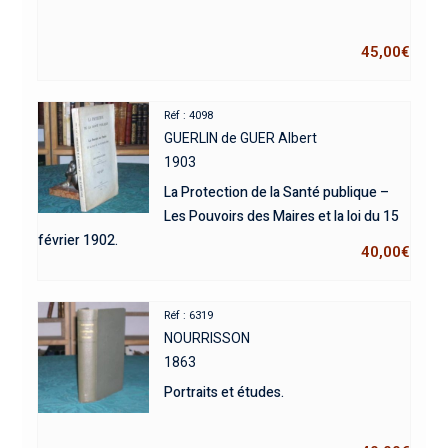
45,00
€
Réf : 4098
GUERLIN de GUER Albert
1903
La Protection de la Santé publique –
Les Pouvoirs des Maires et la loi du 15
février 1902.
40,00
€
Réf : 6319
NOURRISSON
1863
Portraits et études.