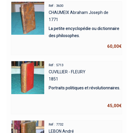
Réf : 3600
CHAUMEIX Abraham Joseph de
1771
La petite encyclopédie ou dictionnaire
des philosophes.
60,00
€
Réf : 5713
CUVILLIER - FLEURY
1851
Portraits politiques et révolutionnaires.
45,00
€
Réf : 7732
LEBON André