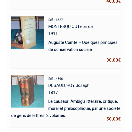
40,00
€
Réf : 6827
MONTESQUIOU Léon de
1911
Auguste Comte – Quelques principes
de conservation sociale.
30,00
€
Réf : 4396
DUSAULCHOY Joseph
1817
Le causeur, Ambigu littéraire, critique,
moral et philosophique, par une société
de gens de lettres. 2 volumes.
50,00
€