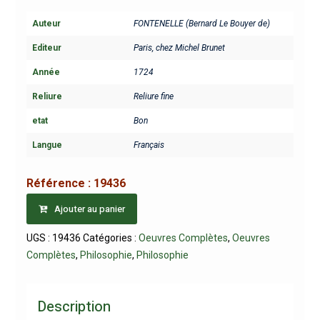
Auteur
FONTENELLE (Bernard Le Bouyer de)
Editeur
Paris, chez Michel Brunet
Année
1724
Reliure
Reliure fine
etat
Bon
Langue
Français
Référence :
19436
Ajouter au panier
UGS :
19436
Catégories :
Oeuvres Complètes
,
Oeuvres
Complètes
,
Philosophie
,
Philosophie
Description