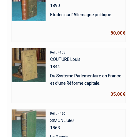
1890
Etudes sur l’Allemagne politique.
80,00
€
Réf : 4105
COUTURE Louis
1844
Du Système Parlementaire en France
et d’une Réforme capitale.
35,00
€
Réf : 4430
SIMON Jules
1863