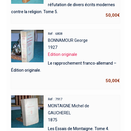
réfutation de divers écrits modernes
contre la religion. Tome 5.
50,00
€
Réf : 6808
BONNAMOUR George
1927
Edition originale
Le rapprochement franco-allemand –
Édition originale.
50,00
€
Réf : 7917
MONTAIGNE Michel de
GAUCHEREL
1875
Les Essais de Montaigne. Tome 4.