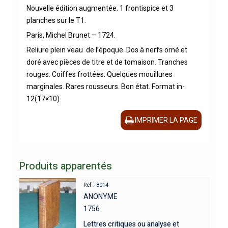
Nouvelle édition augmentée. 1 frontispice et 3
planches sur le T1.
Paris, Michel Brunet – 1724.
Reliure plein veau de l’époque. Dos à nerfs orné et
doré avec pièces de titre et de tomaison. Tranches
rouges. Coiffes frottées. Quelques mouillures
marginales. Rares rousseurs. Bon état. Format in-
12(17×10).
IMPRIMER LA PAGE
Produits apparentés
Réf : 8014
ANONYME
1756
Lettres critiques ou analyse et