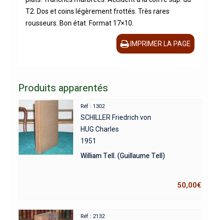
T2. Dos et coins légèrement frottés. Très rares
rousseurs. Bon état. Format 17×10.
IMPRIMER LA PAGE
Produits apparentés
Réf : 1302
SCHILLER Friedrich von
HUG Charles
1951
William Tell. (Guillaume Tell)
50,00
€
Réf : 2132