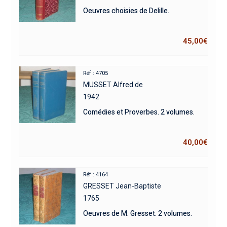
Oeuvres choisies de Delille.
45,00
€
Réf : 4705
MUSSET Alfred de
1942
Comédies et Proverbes. 2 volumes.
40,00
€
Réf : 4164
GRESSET Jean-Baptiste
1765
Oeuvres de M. Gresset. 2 volumes.