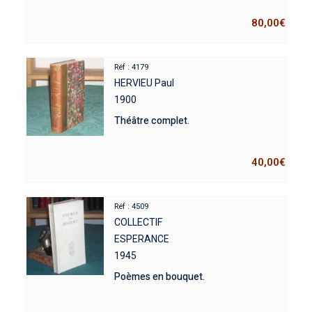
80,00
€
Réf : 4179
HERVIEU Paul
1900
Théâtre complet.
40,00
€
Réf : 4509
COLLECTIF
ESPERANCE
1945
Poèmes en bouquet.