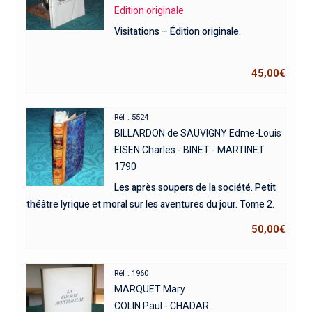
Edition originale
Visitations – Édition originale.
45,00
€
Réf : 5524
BILLARDON de SAUVIGNY Edme-Louis
EISEN Charles - BINET - MARTINET
1790
Les après soupers de la société. Petit
théâtre lyrique et moral sur les aventures du jour. Tome 2.
50,00
€
Réf : 1960
MARQUET Mary
COLIN Paul - CHADAR