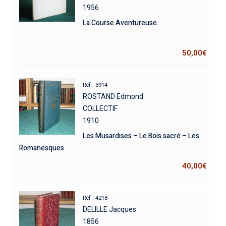
1956
La Course Aventureuse.
50,00
€
Réf : 3914
ROSTAND Edmond
COLLECTIF
1910
Les Musardises – Le Bois sacré – Les
Romanesques.
40,00
€
Réf : 4218
DELILLE Jacques
1856