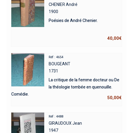
CHENIER André
1900
Poésies de André Chenier.
40,00
€
Réf : 4654
BOUGEANT
1731
La critique de la femme docteur ou De
la théologie tombée en quenouille.
Comédie.
50,00
€
Réf : 4488
GIRAUDOUX Jean
1947