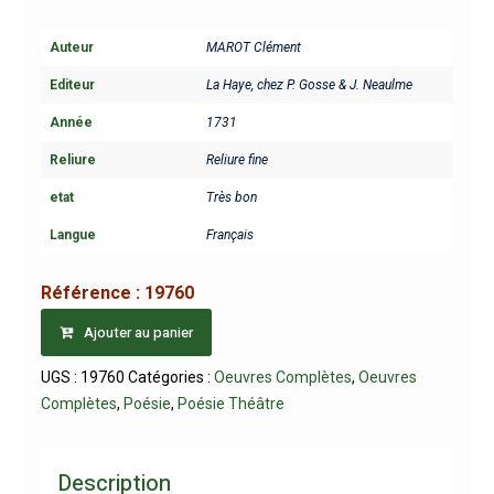
Auteur
MAROT Clément
Editeur
La Haye, chez P. Gosse & J. Neaulme
Année
1731
Reliure
Reliure fine
etat
Très bon
Langue
Français
Référence :
19760
Ajouter au panier
UGS :
19760
Catégories :
Oeuvres Complètes
,
Oeuvres
Complètes
,
Poésie
,
Poésie Théâtre
Description