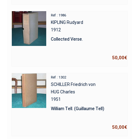
Réf : 1986
KIPLING Rudyard
1912
Collected Verse.
50,00
€
Réf : 1302
SCHILLER Friedrich von
HUG Charles
1951
William Tell. (Guillaume Tell)
50,00
€