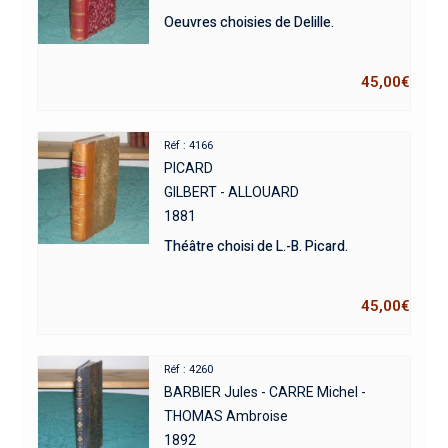
Oeuvres choisies de Delille.
45,00
€
Réf : 4166
PICARD
GILBERT - ALLOUARD
1881
Théâtre choisi de L.-B. Picard.
45,00
€
Réf : 4260
BARBIER Jules - CARRE Michel -
THOMAS Ambroise
1892