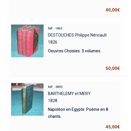
40,00
€
Réf : 1865
DESTOUCHES Philippe Néricault
1826
Oeuvres Choisies. 3 volumes.
50,00
€
Réf : 3893
BARTHELEMY et MERY
1828
Napoléon en Egypte. Poème en 8
chants.
45,00
€