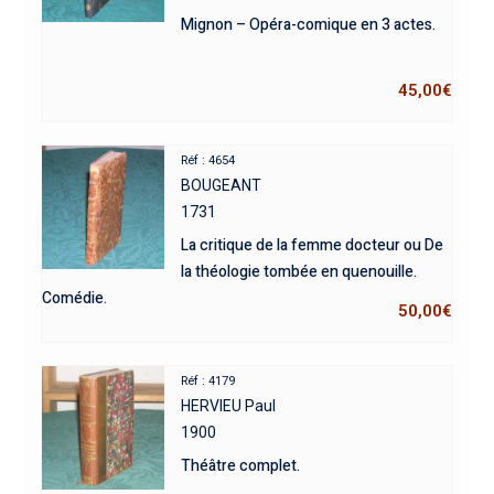
Mignon – Opéra-comique en 3 actes.
45,00
€
Réf : 4654
BOUGEANT
1731
La critique de la femme docteur ou De
la théologie tombée en quenouille.
Comédie.
50,00
€
Réf : 4179
HERVIEU Paul
1900
Théâtre complet.