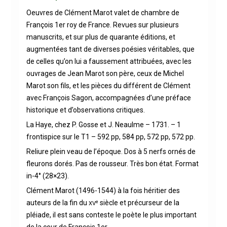
Oeuvres de Clément Marot valet de chambre de
François 1er roy de France. Revues sur plusieurs
manuscrits, et sur plus de quarante éditions, et
augmentées tant de diverses poésies véritables, que
de celles qu’on lui a faussement attribuées, avec les
ouvrages de Jean Marot son père, ceux de Michel
Marot son fils, et les pièces du différent de Clément
avec François Sagon, accompagnées d’une préface
historique et d’observations critiques.
La Haye, chez P. Gosse et J. Neaulme – 1731. – 1
frontispice sur le T1 – 592 pp, 584 pp, 572 pp, 572 pp.
Reliure plein veau de l’époque. Dos à 5 nerfs ornés de
fleurons dorés. Pas de rousseur. Très bon état. Format
in-4° (28×23).
Clément Marot (1496-1544) à la fois héritier des
auteurs de la fin du
siècle et précurseur de la
e
XV
pléiade, il est sans conteste le poète le plus important