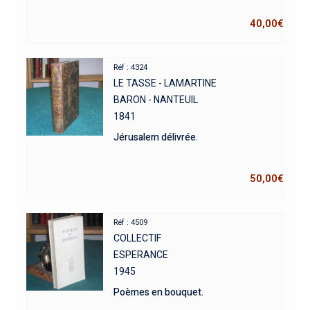
40,00
€
Réf : 4324
LE TASSE - LAMARTINE
BARON - NANTEUIL
1841
Jérusalem délivrée.
50,00
€
Réf : 4509
COLLECTIF
ESPERANCE
1945
Poèmes en bouquet.