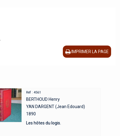
.
IMPRIMER LA PAGE
Réf : 4561
BERTHOUD Henry
YAN DARGENT (Jean Edouard)
1890
Les hôtes du logis.