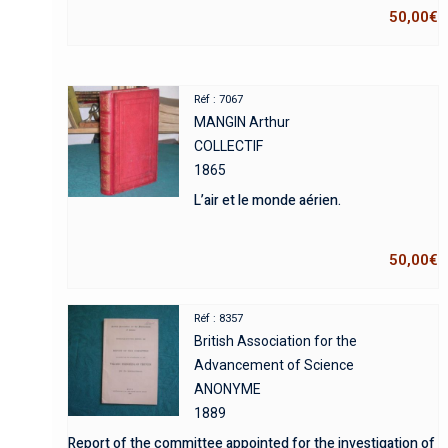
50,00
€
Réf : 7067
MANGIN Arthur
COLLECTIF
1865
L’air et le monde aérien.
50,00
€
Réf : 8357
British Association for the
Advancement of Science
ANONYME
1889
Report of the committee appointed for the investigation of