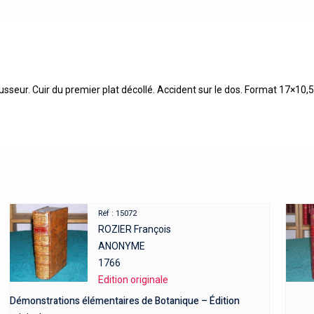
usseur. Cuir du premier plat décollé. Accident sur le dos. Format 17×10,5
Réf : 15072
ROZIER François
ANONYME
1766
Edition originale
Démonstrations élémentaires de Botanique – Édition