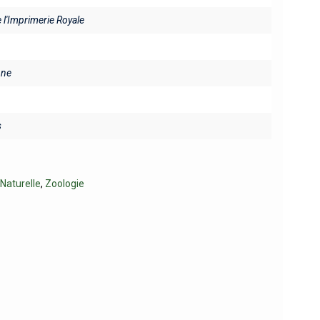
e l'Imprimerie Royale
ine
s
 Naturelle
,
Zoologie