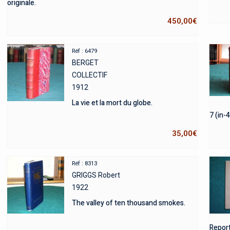
originale.
450,00
€
Réf : 6479
BERGET
COLLECTIF
1912
La vie et la mort du globe.
7 (in-4
35,00
€
Réf : 8313
GRIGGS Robert
1922
The valley of ten thousand smokes.
Report