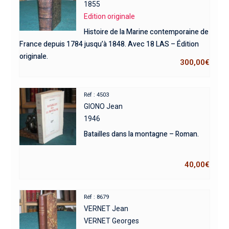
1855
Edition originale
Histoire de la Marine contemporaine de
France depuis 1784 jusqu’à 1848. Avec 18 LAS – Édition
originale.
300,00
€
Réf : 4503
GIONO Jean
1946
Batailles dans la montagne – Roman.
40,00
€
Réf : 8679
VERNET Jean
VERNET Georges