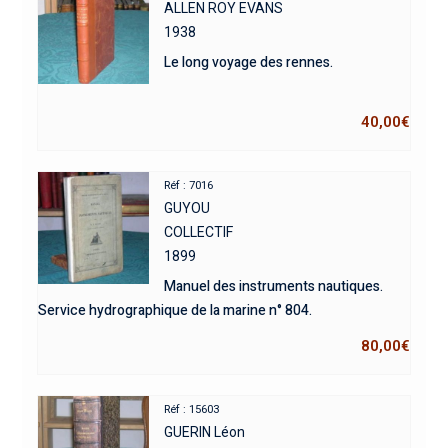
ALLEN ROY EVANS
1938
Le long voyage des rennes.
40,00
€
Réf : 7016
GUYOU
COLLECTIF
1899
Manuel des instruments nautiques.
Service hydrographique de la marine n° 804.
80,00
€
Réf : 15603
GUERIN Léon