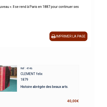
ouveau ». Il se rend à Paris en 1887 pour continuer ses
IMPRIMER LA PAGE
Réf : 4146
CLEMENT felix
1879
Histoire abrégée des beaux arts.
40,00
€