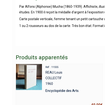
Par Alfons (Alphonse) Mucha (1860-1939). Affichiste, illustr
études. En 1900 il reçoit la médaille d’argent à l’exposition 
Carte postale verticale, femme tenant un petit cartouche v
1 ou 2 rousseurs au dos de la carte. Très bon état. Format 
Produits apparentés
Réf : 11555
REAU Louis
COLLECTIF
1960
Encyclopédie des Arts.
40,00
€