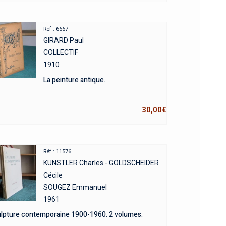
Réf : 6667
GIRARD Paul
COLLECTIF
1910
La peinture antique.
30,00
€
Réf : 11576
KUNSTLER Charles - GOLDSCHEIDER
Cécile
SOUGEZ Emmanuel
1961
ulpture contemporaine 1900-1960. 2 volumes.