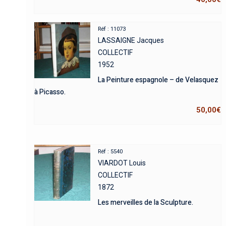
Réf : 11073
LASSAIGNE Jacques
COLLECTIF
1952
La Peinture espagnole – de Velasquez
à Picasso.
50,00
€
Réf : 5540
VIARDOT Louis
COLLECTIF
1872
Les merveilles de la Sculpture.