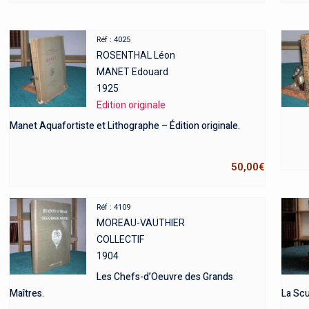
Réf : 4025
ROSENTHAL Léon
MANET Edouard
1925
Edition originale
Manet Aquafortiste et Lithographe – Édition originale.
50,00
€
Réf : 4109
MOREAU-VAUTHIER
COLLECTIF
1904
Les Chefs-d’Oeuvre des Grands
Maîtres.
La Sc