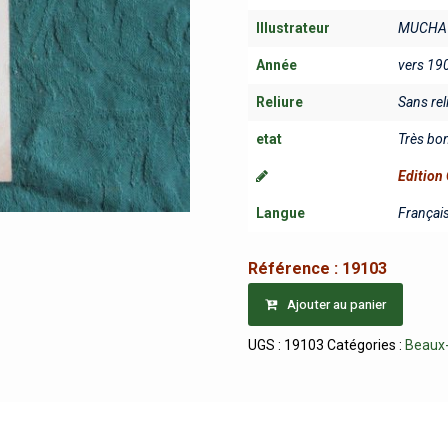
Illustrateur
MUCHA 
Année
vers 19
Reliure
Sans rel
etat
Très bo
Edition 
Langue
Françai
Référence :
19103
Ajouter au panier
UGS :
19103
Catégories :
Beaux