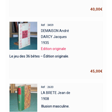
40,00
€
Réf : 3459
DEMAISON André
DARCY Jacques
1935
Edition originale
Le jeu des 36 bêtes – Édition originale.
45,00
€
Réf : 2633
LA BRETE Jean de
1908
Illusion masculine.