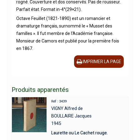
rogné. Couverture et dos conservés. Pas de rousseur.
Parfait état. Format in-4°(29×21).
Octave Feuillet (1821-1890) est un romancier et
dramaturge français, surnommé le « Musset des
familles ». Il fut membre de l’Académie française.
Monsieur de Camors est publié pour la première fois
en 1867.
IMPRIMER LA PAGE
Produits apparentés
Réf : 3439
VIGNY Alfred de
BOULLAIRE Jacques
1945
Laurette ou Le Cachet rouge.