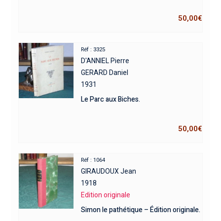
50,00
€
Réf : 3325
D'ANNIEL Pierre
GERARD Daniel
1931
Le Parc aux Biches.
50,00
€
Réf : 1064
GIRAUDOUX Jean
1918
Edition originale
Simon le pathétique – Édition originale.