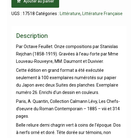
Ajouter au panier
UGS :
17518
Catégories :
Littérature
,
Littérature Française
Description
Par Octave Feuillet. Onze compositions par Stanislas
Rejchan (1858-1919). Gravées à l’eau-forte par Mme
Louveau-Rouveyre, MM. Daumont et Duvivier.
Cette édition en grand format a été exécutée
seulement à 100 exemplaires numérotés sur papier
du Japon avec deux Suites des planches. Exemplaire
numéro 26. Enrichi d’un dessin en couleurs.
Paris, A. Quantin, Collection Calmann Lévy, Les Chefs-
d’oeuvre du Roman Contemporain – 1885 – viii et 314
pages.
Belle reliure demi chagrin vert à coins de l’époque. Dos
à nerfs orné et doré. Tête dorée sur témoins, non