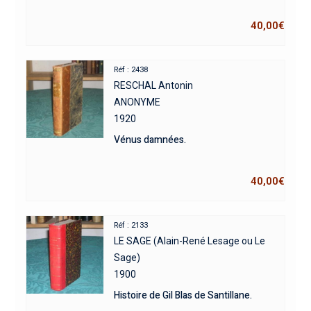
40,00
€
Réf : 2438
RESCHAL Antonin
ANONYME
1920
Vénus damnées.
40,00
€
Réf : 2133
LE SAGE (Alain-René Lesage ou Le
Sage)
1900
Histoire de Gil Blas de Santillane.