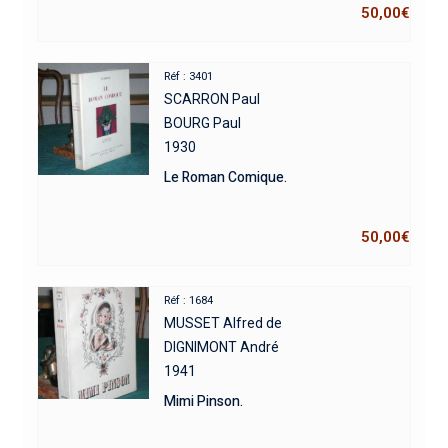
50,00
€
Réf : 3401
SCARRON Paul
BOURG Paul
1930
Le Roman Comique.
50,00
€
Réf : 1684
MUSSET Alfred de
DIGNIMONT André
1941
Mimi Pinson.