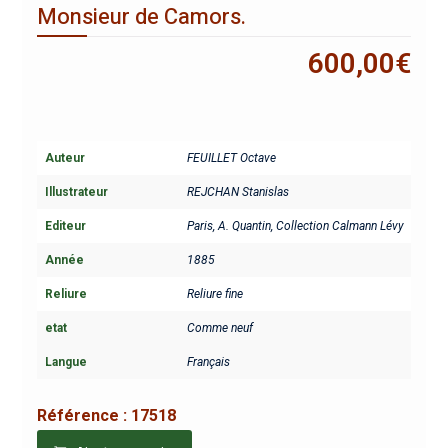
Monsieur de Camors.
600,00
€
Auteur
FEUILLET Octave
Illustrateur
REJCHAN Stanislas
Editeur
Paris, A. Quantin, Collection Calmann Lévy
Année
1885
Reliure
Reliure fine
etat
Comme neuf
Langue
Français
Référence :
17518