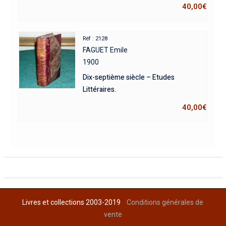
40,00
€
Réf : 2128
FAGUET Emile
1900
Dix-septième siècle – Etudes
Littéraires.
40,00
€
Livres et collections 2003-2019
Conditions générales de
vente