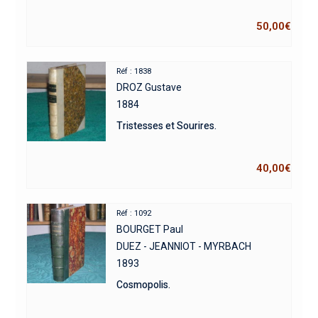
50,00
€
Réf : 1838
DROZ Gustave
1884
Tristesses et Sourires.
40,00
€
Réf : 1092
BOURGET Paul
DUEZ - JEANNIOT - MYRBACH
1893
Cosmopolis.