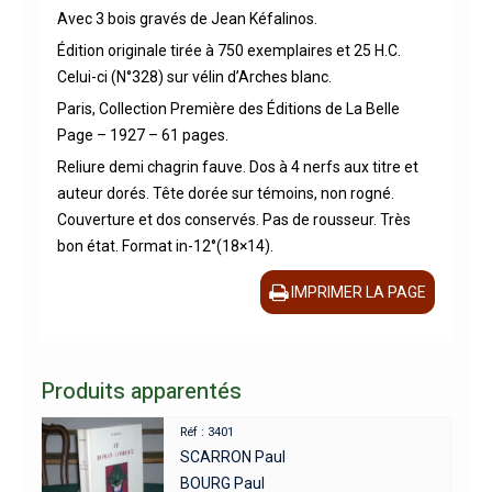
Avec 3 bois gravés de Jean Kéfalinos.
Édition originale tirée à 750 exemplaires et 25 H.C.
Celui-ci (N°328) sur vélin d’Arches blanc.
Paris, Collection Première des Éditions de La Belle
Page – 1927 – 61 pages.
Reliure demi chagrin fauve. Dos à 4 nerfs aux titre et
auteur dorés. Tête dorée sur témoins, non rogné.
Couverture et dos conservés. Pas de rousseur. Très
bon état. Format in-12°(18×14).
IMPRIMER LA PAGE
Produits apparentés
Réf : 3401
SCARRON Paul
BOURG Paul