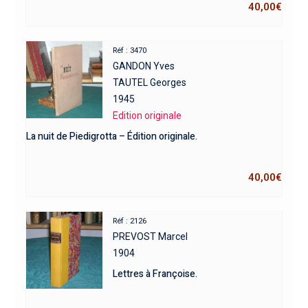
40,00
€
Réf : 3470
GANDON Yves
TAUTEL Georges
1945
Edition originale
La nuit de Piedigrotta – Édition originale.
40,00
€
Réf : 2126
PREVOST Marcel
1904
Lettres à Françoise.