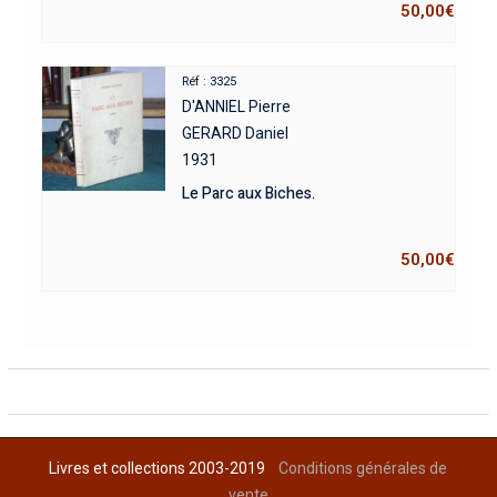
50,00
€
Réf : 3325
D'ANNIEL Pierre
GERARD Daniel
1931
Le Parc aux Biches.
50,00
€
Livres et collections 2003-2019
Conditions générales de
vente