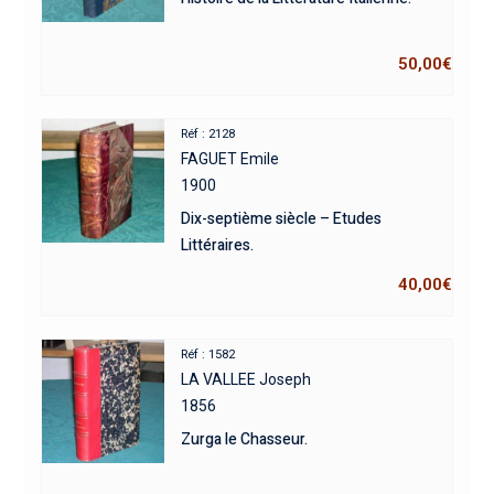
50,00
€
Réf : 2128
FAGUET Emile
1900
Dix-septième siècle – Etudes
Littéraires.
40,00
€
Réf : 1582
LA VALLEE Joseph
1856
Zurga le Chasseur.