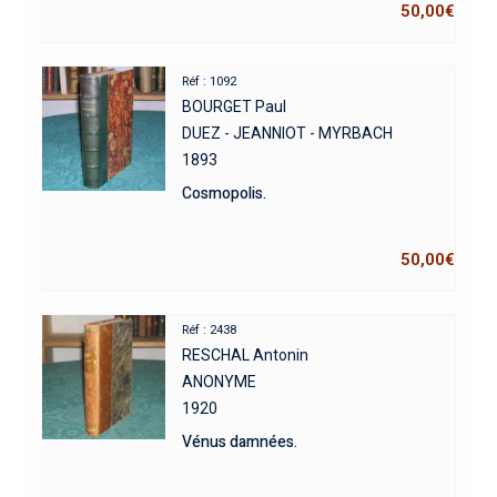
50,00
€
Réf : 1092
BOURGET Paul
DUEZ - JEANNIOT - MYRBACH
1893
Cosmopolis.
50,00
€
Réf : 2438
RESCHAL Antonin
ANONYME
1920
Vénus damnées.