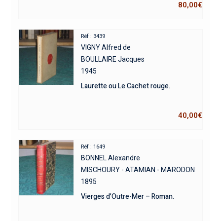
80,00
€
Réf : 3439
VIGNY Alfred de
BOULLAIRE Jacques
1945
Laurette ou Le Cachet rouge.
40,00
€
Réf : 1649
BONNEL Alexandre
MISCHOURY - ATAMIAN - MARODON
1895
Vierges d’Outre-Mer – Roman.