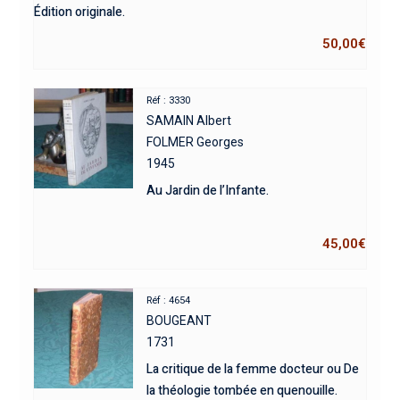
Édition originale.
50,00
€
Réf : 3330
SAMAIN Albert
FOLMER Georges
1945
Au Jardin de l’Infante.
45,00
€
Réf : 4654
BOUGEANT
1731
La critique de la femme docteur ou De
la théologie tombée en quenouille.