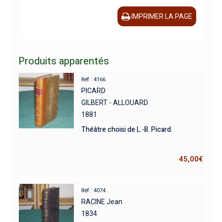
IMPRIMER LA PAGE
Produits apparentés
Réf : 4166
PICARD
GILBERT - ALLOUARD
1881
Théâtre choisi de L.-B. Picard.
45,00
€
Réf : 4074
RACINE Jean
1834