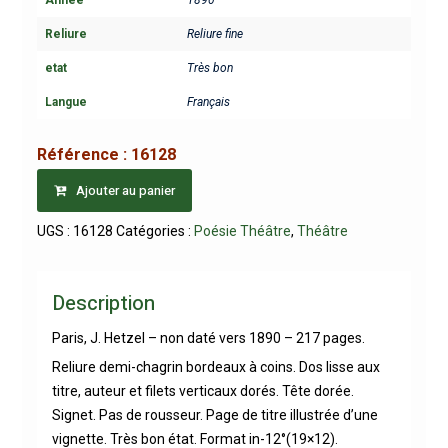
Reliure
Reliure fine
etat
Très bon
Langue
Français
Référence :
16128
Ajouter au panier
UGS :
16128
Catégories :
Poésie Théâtre
,
Théâtre
Description
Paris, J. Hetzel – non daté vers 1890 – 217 pages.
Reliure demi-chagrin bordeaux à coins. Dos lisse aux
titre, auteur et filets verticaux dorés. Tête dorée.
Signet. Pas de rousseur. Page de titre illustrée d’une
vignette. Très bon état. Format in-12°(19×12).