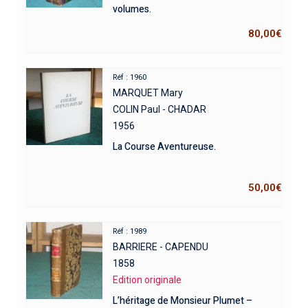
volumes.
80,00
€
Réf : 1960
MARQUET Mary
COLIN Paul - CHADAR
1956
La Course Aventureuse.
50,00
€
Réf : 1989
BARRIERE - CAPENDU
1858
Edition originale
L’héritage de Monsieur Plumet –