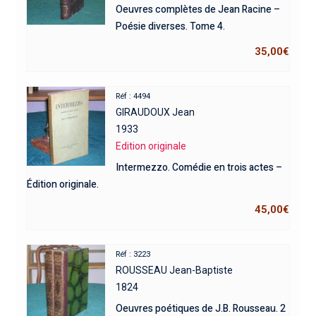
Oeuvres complètes de Jean Racine –
Poésie diverses. Tome 4.
35,00
€
Réf : 4494
GIRAUDOUX Jean
1933
Edition originale
Intermezzo. Comédie en trois actes –
Édition originale.
45,00
€
Réf : 3223
ROUSSEAU Jean-Baptiste
1824
Oeuvres poétiques de J.B. Rousseau. 2