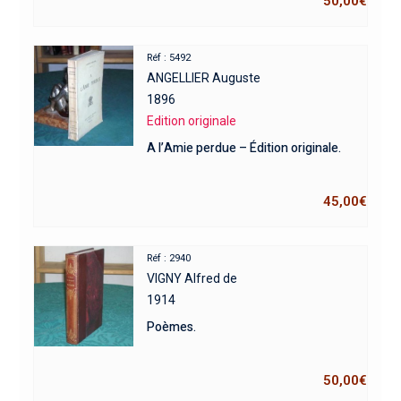
50,00
€
Réf : 5492
ANGELLIER Auguste
1896
Edition originale
A l’Amie perdue – Édition originale.
45,00
€
Réf : 2940
VIGNY Alfred de
1914
Poèmes.
50,00
€