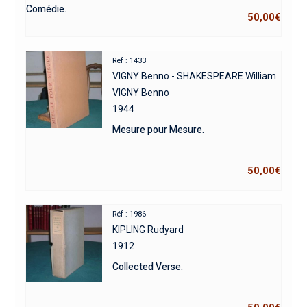
Comédie.
50,00
€
Réf : 1433
VIGNY Benno - SHAKESPEARE William
VIGNY Benno
1944
Mesure pour Mesure.
50,00
€
Réf : 1986
KIPLING Rudyard
1912
Collected Verse.