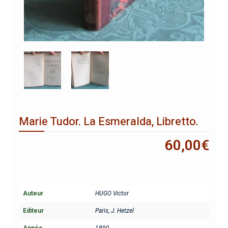
Marie Tudor. La Esmeralda, Libretto.
60,00
€
Auteur
HUGO Victor
Editeur
Paris, J. Hetzel
Année
1890