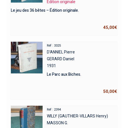
Edition originale
Le jeu des 36 bêtes – Édition originale.
45,00
€
Réf : 3325
D'ANNIEL Pierre
GERARD Daniel
1931
Le Parc aux Biches.
50,00
€
Réf : 2394
WILLY (GAUTHIER-VILLARS Henry)
MASSON G.