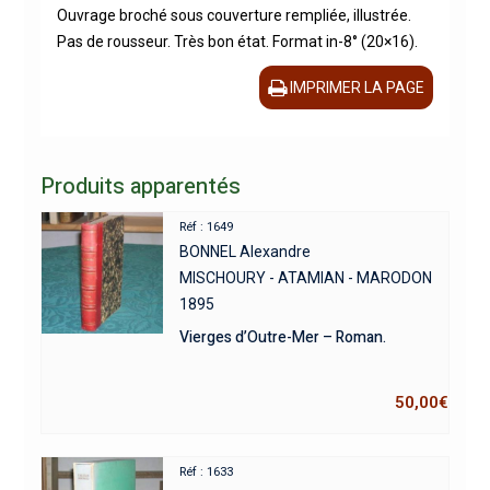
Ouvrage broché sous couverture rempliée, illustrée.
Pas de rousseur. Très bon état. Format in-8° (20×16).
IMPRIMER LA PAGE
Produits apparentés
Réf : 1649
BONNEL Alexandre
MISCHOURY - ATAMIAN - MARODON
1895
Vierges d’Outre-Mer – Roman.
50,00
€
Réf : 1633