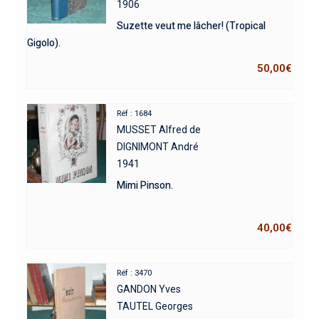
1906
Suzette veut me lâcher! (Tropical
Gigolo).
50,00
€
Réf : 1684
MUSSET Alfred de
DIGNIMONT André
1941
Mimi Pinson.
40,00
€
Réf : 3470
GANDON Yves
TAUTEL Georges