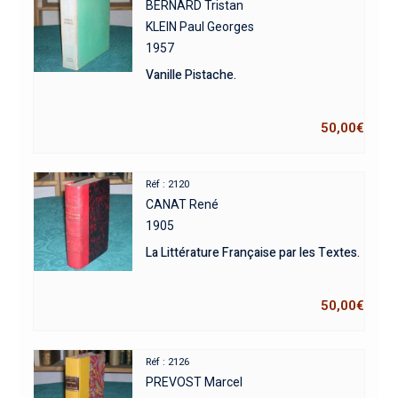
BERNARD Tristan
KLEIN Paul Georges
1957
Vanille Pistache.
50,00
€
Réf : 2120
CANAT René
1905
La Littérature Française par les Textes.
50,00
€
Réf : 2126
PREVOST Marcel