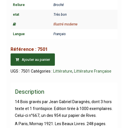
Reliure
Broché
etat
Très bon
Illustré moderne
Langue
Français
Référence :
7501
Ajouter au panier
UGS :
7501
Catégories :
Littérature
,
Littérature Française
Description
14 Bois gravés par Jean Gabriel Daragnès, dont 3 hors
texte et 1 frontispice. Edition tirée à 1000 exemplaires.
Celui-ci n°667, un des 954 sur papier de Rives.
A Paris, Mornay 1921. Les Beaux Livres. 248 pages.