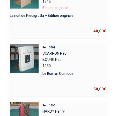
1945
Edition originale
La nuit de Piedigrotta – Édition originale.
40,00
€
Réf : 3401
SCARRON Paul
BOURG Paul
1930
Le Roman Comique.
50,00
€
Réf : 1493
HARDY Henry