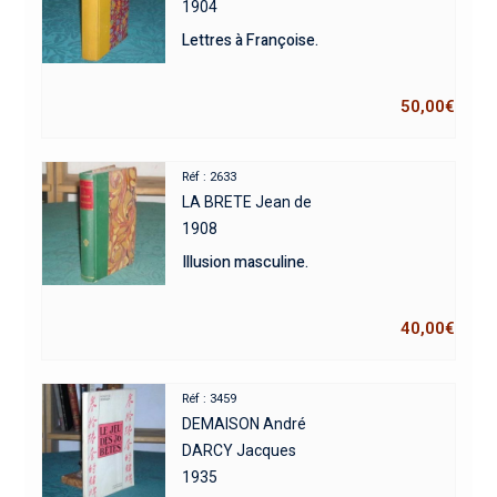
1904
Lettres à Françoise.
50,00
€
Réf : 2633
LA BRETE Jean de
1908
Illusion masculine.
40,00
€
Réf : 3459
DEMAISON André
DARCY Jacques
1935