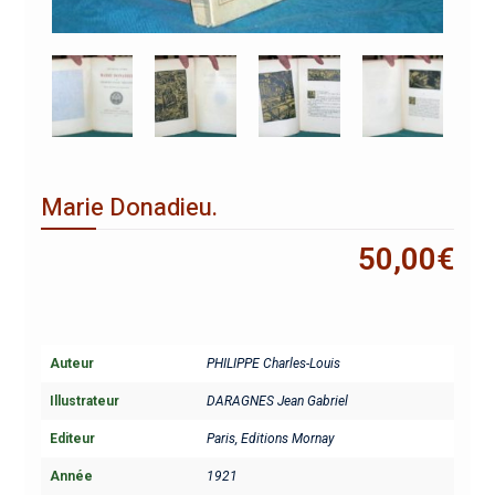
Marie Donadieu.
50,00
€
Auteur
PHILIPPE Charles-Louis
Illustrateur
DARAGNES Jean Gabriel
Editeur
Paris, Editions Mornay
Année
1921