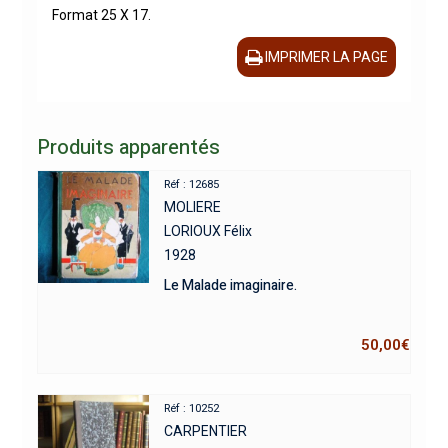
Format 25 X 17.
IMPRIMER LA PAGE
Produits apparentés
Réf : 12685
MOLIERE
LORIOUX Félix
1928
Le Malade imaginaire.
50,00
€
Réf : 10252
CARPENTIER