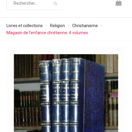
Livres et collections
Religion
Christianisme
Magasin de l’enfance chrétienne. 4 volumes