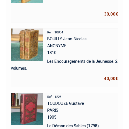
30,00
€
Réf : 10834
BOUILLY Jean-Nicolas
ANONYME
1810
Les Encouragements de la Jeunesse. 2
volumes.
40,00
€
Réf : 1228
TOUDOUZE Gustave
PARIS
1905
Le Démon des Sables (1798).