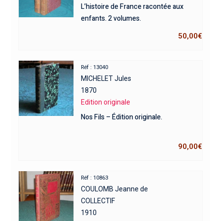
L’histoire de France racontée aux
enfants. 2 volumes.
50,00
€
Réf : 13040
MICHELET Jules
1870
Edition originale
Nos Fils – Édition originale.
90,00
€
Réf : 10863
COULOMB Jeanne de
COLLECTIF
1910