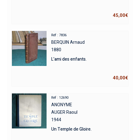
45,00
€
Réf : 7836
BERQUIN Arnaud
1880
L’ami des enfants.
40,00
€
Réf : 12690
ANONYME
AUGER Raoul
1944
Un Temple de Gloire.