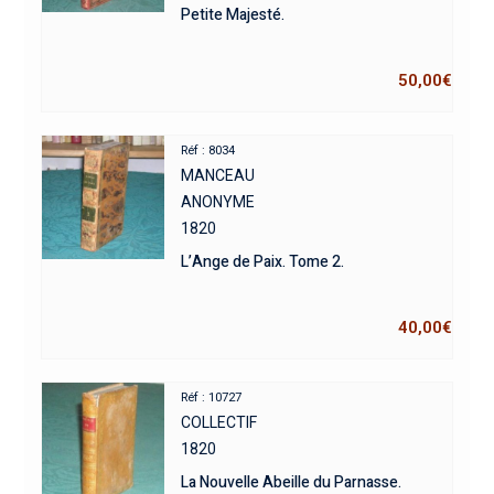
Petite Majesté.
50,00
€
Réf : 8034
MANCEAU
ANONYME
1820
L’Ange de Paix. Tome 2.
40,00
€
Réf : 10727
COLLECTIF
1820
La Nouvelle Abeille du Parnasse.