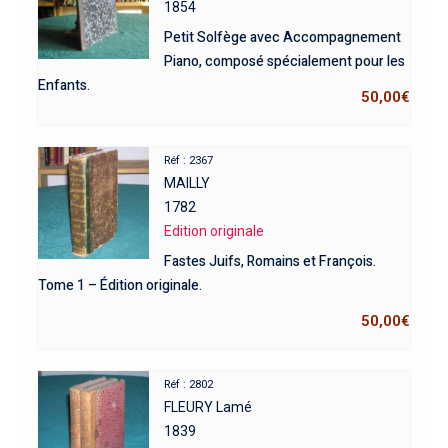
1854
Petit Solfège avec Accompagnement
Piano, composé spécialement pour les
Enfants.
50,00
€
Réf : 2367
MAILLY
1782
Edition originale
Fastes Juifs, Romains et François.
Tome 1 – Édition originale.
50,00
€
Réf : 2802
FLEURY Lamé
1839