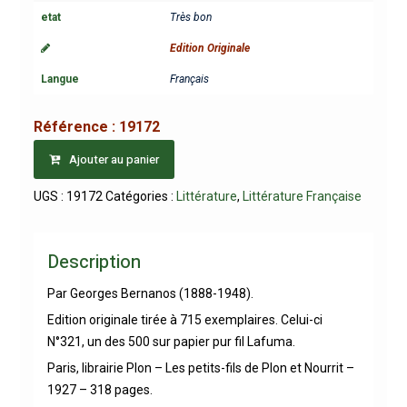
etat
Très bon
Edition Originale
Langue
Français
Référence :
19172
Ajouter au panier
UGS :
19172
Catégories :
Littérature
,
Littérature Française
Description
Par Georges Bernanos (1888-1948).
Edition originale tirée à 715 exemplaires. Celui-ci
N°321, un des 500 sur papier pur fil Lafuma.
Paris, librairie Plon – Les petits-fils de Plon et Nourrit –
1927 – 318 pages.