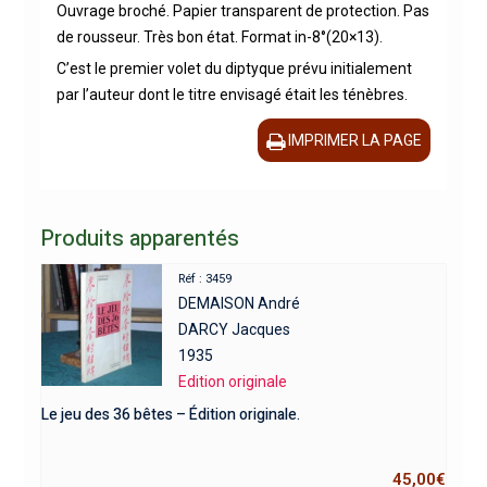
Ouvrage broché. Papier transparent de protection. Pas
de rousseur. Très bon état. Format in-8°(20×13).
C’est le premier volet du diptyque prévu initialement
par l’auteur dont le titre envisagé était les ténèbres.
IMPRIMER LA PAGE
Produits apparentés
Réf : 3459
DEMAISON André
DARCY Jacques
1935
Edition originale
Le jeu des 36 bêtes – Édition originale.
45,00
€