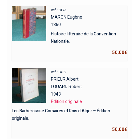
Réf : 3173
MARON Eugène
1860
Histoire littéraire de la Convention
Nationale.
50,00
€
Réf : 3402
PRIEUR Albert
LOUARD Robert
1943
Edition originale
Les Barberousse Corsaires et Rois d’Alger – Édition
originale.
50,00
€