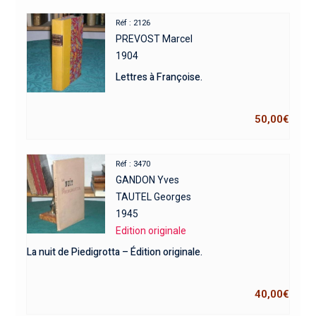
Réf : 2126
PREVOST Marcel
1904
Lettres à Françoise.
50,00
€
Réf : 3470
GANDON Yves
TAUTEL Georges
1945
Edition originale
La nuit de Piedigrotta – Édition originale.
40,00
€