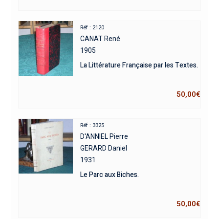
Réf : 2120
CANAT René
1905
La Littérature Française par les Textes.
50,00
€
Réf : 3325
D'ANNIEL Pierre
GERARD Daniel
1931
Le Parc aux Biches.
50,00
€