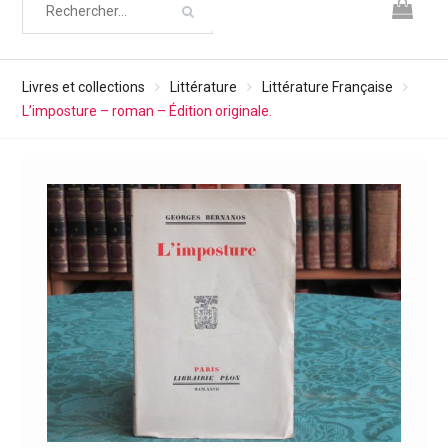
Livres et collections
Littérature
Littérature Française
L’imposture – roman – Édition originale.