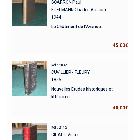
SCARRON Paul
EDELMANN Charles Auguste
1944
Le Châtiment de l’Avarice.
45,00
€
Réf : 2832
CUVILLIER - FLEURY
1855
Nouvelles Etudes historiques et
littéraires.
40,00
€
Réf : 2112
GIRAUD Victor