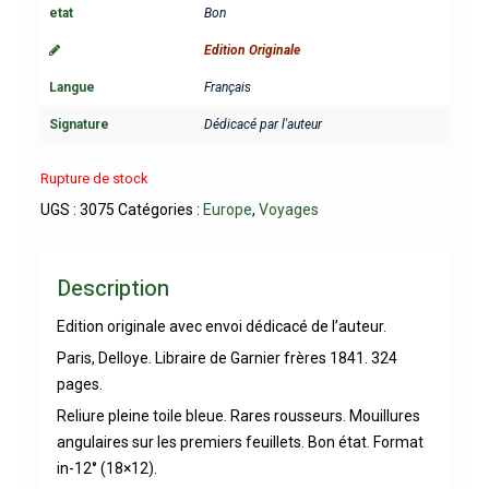
etat
Bon
Edition Originale
Langue
Français
Signature
Dédicacé par l'auteur
Rupture de stock
UGS :
3075
Catégories :
Europe
,
Voyages
Description
Edition originale avec envoi dédicacé de l’auteur.
Paris, Delloye. Libraire de Garnier frères 1841. 324
pages.
Reliure pleine toile bleue. Rares rousseurs. Mouillures
angulaires sur les premiers feuillets. Bon état. Format
in-12° (18×12).