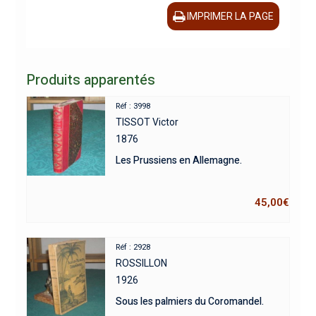
IMPRIMER LA PAGE
Produits apparentés
Réf : 3998
TISSOT Victor
1876
Les Prussiens en Allemagne.
45,00
€
Réf : 2928
ROSSILLON
1926
Sous les palmiers du Coromandel.