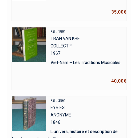
35,00
€
Réf : 1801
TRAN VAN KHE
COLLECTIF
1967
Viêt-Nam – Les Traditions Musicales.
40,00
€
Réf : 2561
EYRIES
ANONYME
1846
L’univers, histoire et description de