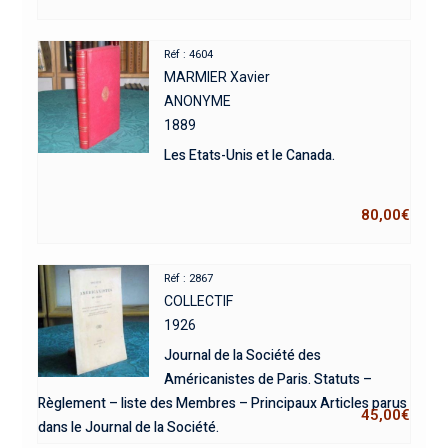
Réf : 4604
MARMIER Xavier
ANONYME
1889
Les Etats-Unis et le Canada.
80,00
€
Réf : 2867
COLLECTIF
1926
Journal de la Société des
Américanistes de Paris. Statuts –
Règlement – liste des Membres – Principaux Articles parus
45,00
€
dans le Journal de la Société.