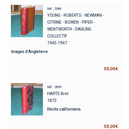
Réf : 2084
YOUNG - ROBERTS - NEWMAN -
CITRINE - BOWEN - PIPER -
WENTWORTH - DARLING
COLLECTIF
1945-1947
Images d’Angleterre.
50,00
€
Réf : 2899
HARTE Bret
1873
Récits californiens.
50,00
€