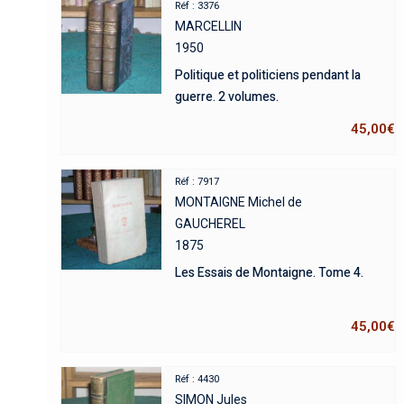
Réf : 3376
MARCELLIN
1950
Politique et politiciens pendant la
guerre. 2 volumes.
45,00
€
Réf : 7917
MONTAIGNE Michel de
GAUCHEREL
1875
Les Essais de Montaigne. Tome 4.
45,00
€
Réf : 4430
SIMON Jules