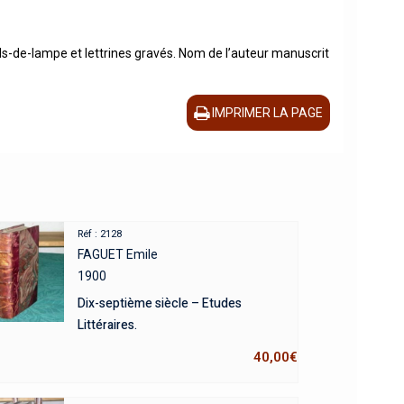
culs-de-lampe et lettrines gravés. Nom de l’auteur manuscrit
IMPRIMER LA PAGE
Réf : 2128
FAGUET Emile
1900
Dix-septième siècle – Etudes
Littéraires.
40,00
€