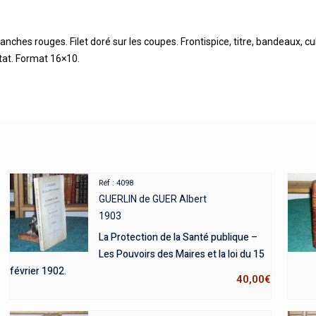
ranches rouges. Filet doré sur les coupes. Frontispice, titre, bandeaux, 
état. Format 16×10.
Réf : 4098
GUERLIN de GUER Albert
1903
La Protection de la Santé publique –
Les Pouvoirs des Maires et la loi du 15
février 1902.
40,00
€