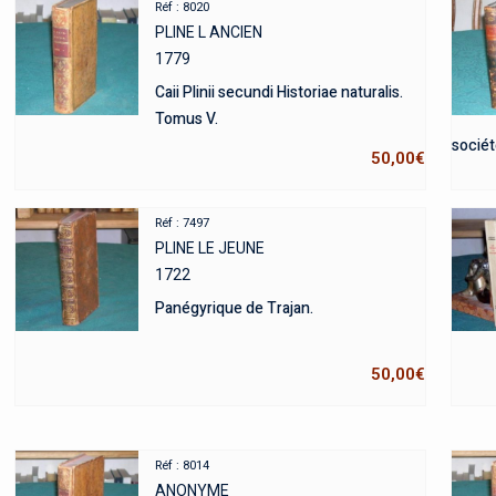
Réf : 8020
PLINE L ANCIEN
1779
Caii Plinii secundi Historiae naturalis.
Tomus V.
sociét
50,00
€
Réf : 7497
PLINE LE JEUNE
1722
Panégyrique de Trajan.
50,00
€
Réf : 8014
ANONYME