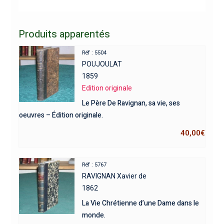
Produits apparentés
Réf : 5504
POUJOULAT
1859
Edition originale
Le Père De Ravignan, sa vie, ses
oeuvres – Édition originale.
40,00
€
Réf : 5767
RAVIGNAN Xavier de
1862
La Vie Chrétienne d’une Dame dans le
monde.