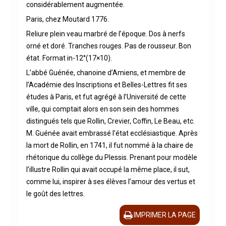
considérablement augmentée.
Paris, chez Moutard 1776.
Reliure plein veau marbré de l’époque. Dos à nerfs
orné et doré. Tranches rouges. Pas de rousseur. Bon
état. Format in-12°(17×10).
L’abbé Guénée, chanoine d’Amiens, et membre de
l’Académie des Inscriptions et Belles-Lettres fit ses
études à Paris, et fut agrégé à l’Université de cette
ville, qui comptait alors en son sein des hommes
distingués tels que Rollin, Crevier, Coffin, Le Beau, etc.
M. Guénée avait embrassé l’état ecclésiastique. Après
la mort de Rollin, en 1741, il fut nommé à la chaire de
rhétorique du collège du Plessis. Prenant pour modèle
l’illustre Rollin qui avait occupé la même place, il sut,
comme lui, inspirer à ses élèves l’amour des vertus et
le goût des lettres.
IMPRIMER LA PAGE