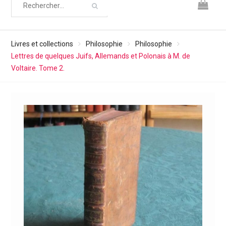
Livres et collections
Philosophie
Philosophie
Lettres de quelques Juifs, Allemands et Polonais à M. de
Voltaire. Tome 2.