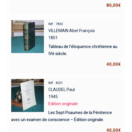
80,00
€
Réf : 7832
VILLEMAIN Abel-François
1851
Tableau de l’éloquence chrétienne au
IVè siècle.
40,00
€
Réf : 8221
CLAUDEL Paul
1945
Edition originale
Les Sept Psaumes de la Pénitence
avec un examen de conscience – Édition originale.
40,00
€