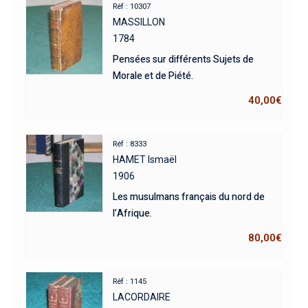
Réf : 10307
MASSILLON
1784
Pensées sur différents Sujets de
Morale et de Piété.
40,00
€
Réf : 8333
HAMET Ismaël
1906
Les musulmans français du nord de
l’Afrique.
80,00
€
Réf : 1145
LACORDAIRE