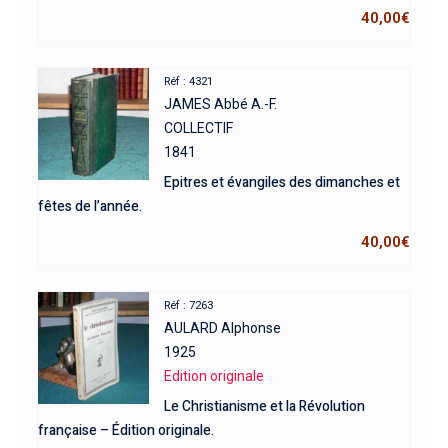
40,00
€
Réf : 4321
JAMES Abbé A.-F.
COLLECTIF
1841
Epitres et évangiles des dimanches et
fêtes de l’année.
40,00
€
Réf : 7263
AULARD Alphonse
1925
Edition originale
Le Christianisme et la Révolution
française – Édition originale.