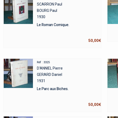
SCARRON Paul
BOURG Paul
1930
Le Roman Comique.
50,00
€
Réf : 3325
D'ANNIEL Pierre
GERARD Daniel
1931
Le Parc aux Biches.
50,00
€