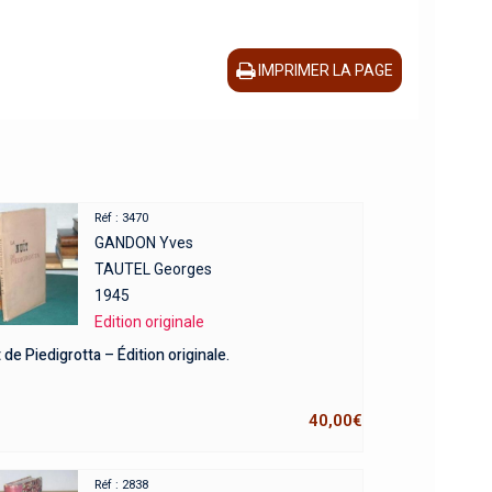
IMPRIMER LA PAGE
Réf : 3470
GANDON Yves
TAUTEL Georges
1945
Edition originale
t de Piedigrotta – Édition originale.
40,00
€
Réf : 2838