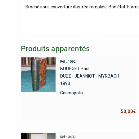
Broché sous couverture illustrée rempliée. Bon état. Form
Produits apparentés
Réf : 1092
BOURGET Paul
DUEZ - JEANNIOT - MYRBACH
1893
Cosmopolis.
50,00
€
Réf : 3402