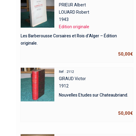
PRIEUR Albert
LOUARD Robert
1943
Edition originale
Les Barberousse Corsaires et Rois d’Alger – Édition
originale.
50,00
€
Réf : 2112
GIRAUD Victor
1912
Nouvelles Etudes sur Chateaubriand.
50,00
€