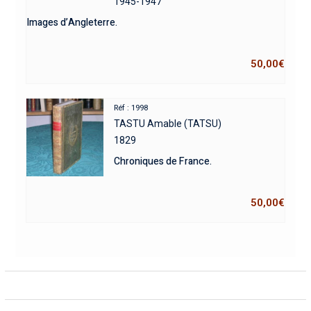
1945-1947
Images d’Angleterre.
50,00
€
Réf : 1998
TASTU Amable (TATSU)
1829
Chroniques de France.
50,00
€