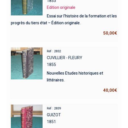
1853
Edition originale
Essai sur l’histoire de la formation et les
progrès du tiers état – Édition originale.
50,00
€
Réf : 2832
CUVILLIER - FLEURY
1855
Nouvelles Etudes historiques et
littéraires.
40,00
€
Réf : 2839
GUIZOT
1851