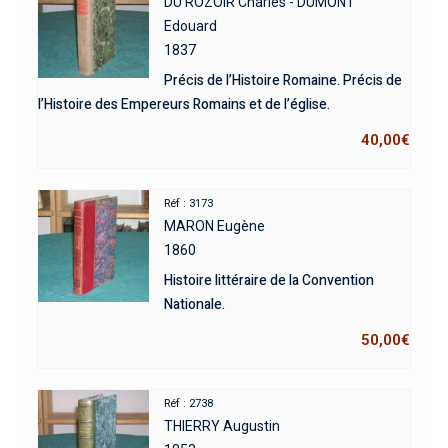
DU ROZOIR Charles - DUMONT
Edouard
1837
Précis de l’Histoire Romaine. Précis de
l’Histoire des Empereurs Romains et de l’église.
40,00
€
Réf : 3173
MARON Eugène
1860
Histoire littéraire de la Convention
Nationale.
50,00
€
Réf : 2738
THIERRY Augustin