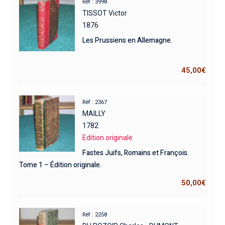
Réf : 3998
TISSOT Victor
1876
Les Prussiens en Allemagne.
45,00
€
Réf : 2367
MAILLY
1782
Edition originale
Fastes Juifs, Romains et François.
Tome 1 – Édition originale.
50,00
€
Réf : 2258