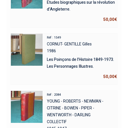
Etudes biographiques sur la révolution
d’Angleterre.
50,00
€
Réf : 1549
CORNUT- GENTILLE Gilles
1986
Les Poinçons de l’Histoire 1849-1973.
Les Personnages Illustres.
50,00
€
Réf : 2084
YOUNG - ROBERTS - NEWMAN -
CITRINE - BOWEN - PIPER -
WENTWORTH - DARLING
COLLECTIF