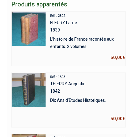
Produits apparentés
Réf : 2802
FLEURY Lamé
1839
L’histoire de France racontée aux
enfants. 2 volumes.
50,00
€
Réf : 1893
THIERRY Augustin
1842
Dix Ans d’Etudes Historiques.
50,00
€