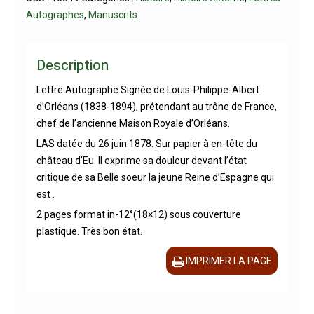
Autographes
,
Manuscrits
Description
Lettre Autographe Signée de Louis-Philippe-Albert
d’Orléans (1838-1894), prétendant au trône de France,
chef de l’ancienne Maison Royale d’Orléans.
LAS datée du 26 juin 1878. Sur papier à en-tête du
château d’Eu. Il exprime sa douleur devant l’état
critique de sa Belle soeur la jeune Reine d’Espagne qui
est .
2 pages format in-12°(18×12) sous couverture
plastique. Très bon état.
IMPRIMER LA PAGE