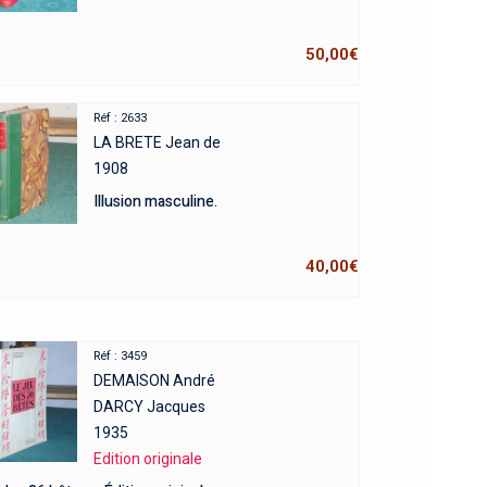
50,00
€
Réf : 2633
LA BRETE Jean de
1908
Illusion masculine.
40,00
€
Réf : 3459
DEMAISON André
DARCY Jacques
1935
Edition originale