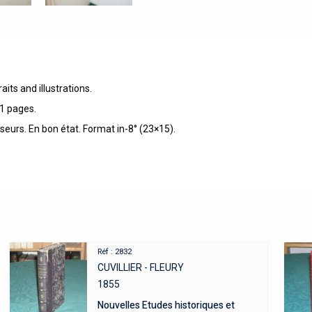
its and illustrations.
1 pages.
sseurs. En bon état. Format in-8° (23×15).
Réf : 2832
CUVILLIER - FLEURY
1855
Nouvelles Etudes historiques et