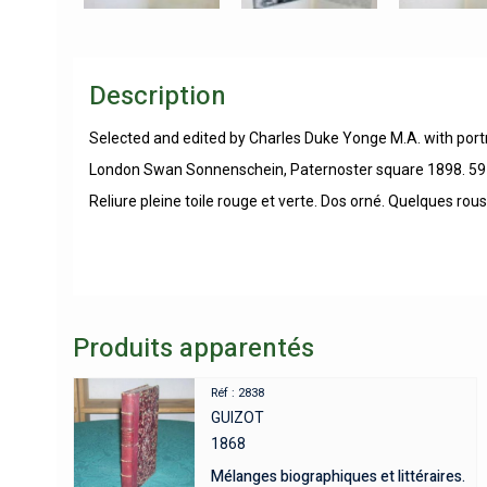
Description
Selected and edited by Charles Duke Yonge M.A. with portra
London Swan Sonnenschein, Paternoster square 1898. 59
Reliure pleine toile rouge et verte. Dos orné. Quelques rou
Produits apparentés
Réf : 2838
GUIZOT
1868
Mélanges biographiques et littéraires.