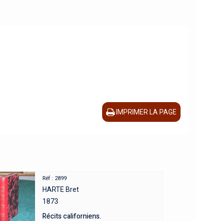
IMPRIMER LA PAGE
Réf : 2899
HARTE Bret
1873
Récits californiens.