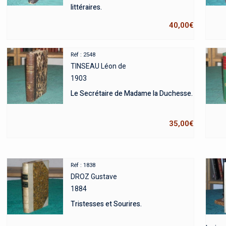
littéraires.
40,00
€
Réf : 2548
TINSEAU Léon de
1903
Le Secrétaire de Madame la Duchesse.
35,00
€
Réf : 1838
DROZ Gustave
1884
Tristesses et Sourires.