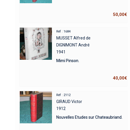
50,00
€
Réf : 1684
MUSSET Alfred de
DIGNIMONT André
1941
Mimi Pinson.
40,00
€
Réf : 2112
GIRAUD Victor
1912
Nouvelles Etudes sur Chateaubriand.