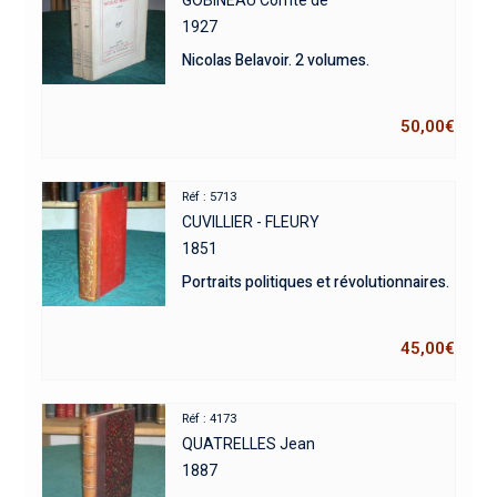
1927
Nicolas Belavoir. 2 volumes.
50,00
€
Réf : 5713
CUVILLIER - FLEURY
1851
Portraits politiques et révolutionnaires.
45,00
€
Réf : 4173
QUATRELLES Jean
1887