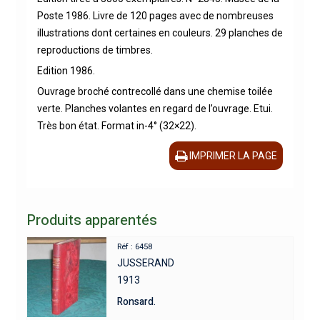
Poste 1986. Livre de 120 pages avec de nombreuses
illustrations dont certaines en couleurs. 29 planches de
reproductions de timbres.
Edition 1986.
Ouvrage broché contrecollé dans une chemise toilée
verte. Planches volantes en regard de l’ouvrage. Etui.
Très bon état. Format in-4° (32×22).
IMPRIMER LA PAGE
Produits apparentés
Réf : 6458
JUSSERAND
1913
Ronsard.