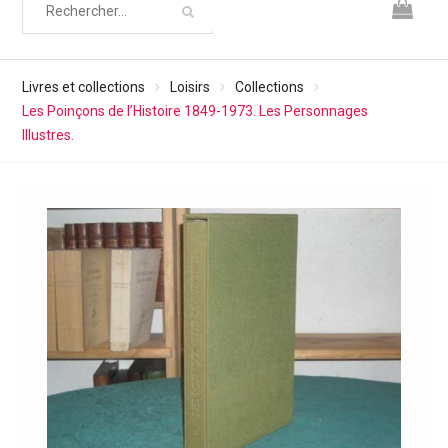
Livres et collections
Loisirs
Collections
Les Poinçons de l’Histoire 1849-1973. Les Personnages
Illustres.