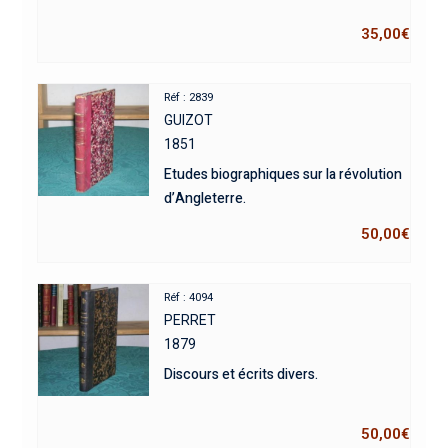
35,00
€
Réf : 2839
GUIZOT
1851
Etudes biographiques sur la révolution
d’Angleterre.
50,00
€
Réf : 4094
PERRET
1879
Discours et écrits divers.
50,00
€