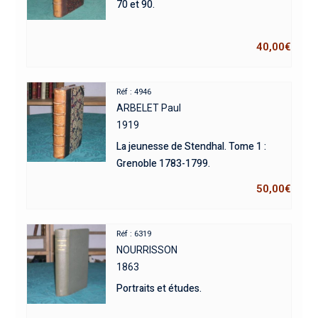
70 et 90.
40,00
€
Réf : 4946
ARBELET Paul
1919
La jeunesse de Stendhal. Tome 1 :
Grenoble 1783-1799.
50,00
€
Réf : 6319
NOURRISSON
1863
Portraits et études.