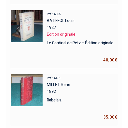
Réf : 6395
BATIFFOL Louis
1927
Edition originale
Le Cardinal de Retz – Édition originale.
40,00
€
Réf : 6461
MILLET René
1892
Rabelais.
35,00
€