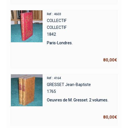
Réf : 4603
COLLECTIF
COLLECTIF
1842
Paris-Londres.
80,00
€
Réf : 4164
GRESSET Jean-Baptiste
1765
Oeuvres de M. Gresset. 2 volumes.
80,00
€