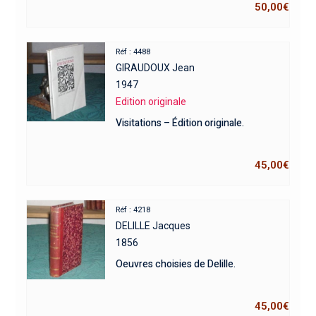
50,00
€
Réf : 4488
GIRAUDOUX Jean
1947
Edition originale
Visitations – Édition originale.
45,00
€
Réf : 4218
DELILLE Jacques
1856
Oeuvres choisies de Delille.
45,00
€