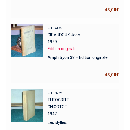
45,00
€
Réf : 4495
GIRAUDOUX Jean
1929
Edition originale
Amphitryon 38 – Édition originale.
45,00
€
Réf : 3222
THEOCRITE
CHICOTOT
1947
Les idylles.