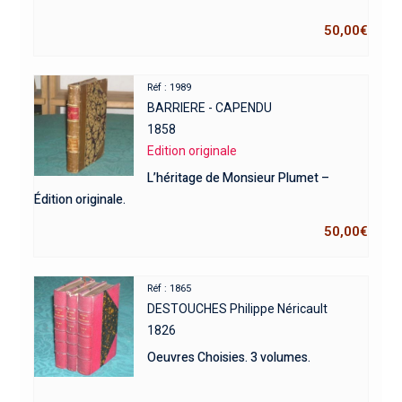
50,00
€
Réf : 1989
BARRIERE - CAPENDU
1858
Edition originale
L’héritage de Monsieur Plumet –
Édition originale.
50,00
€
Réf : 1865
DESTOUCHES Philippe Néricault
1826
Oeuvres Choisies. 3 volumes.