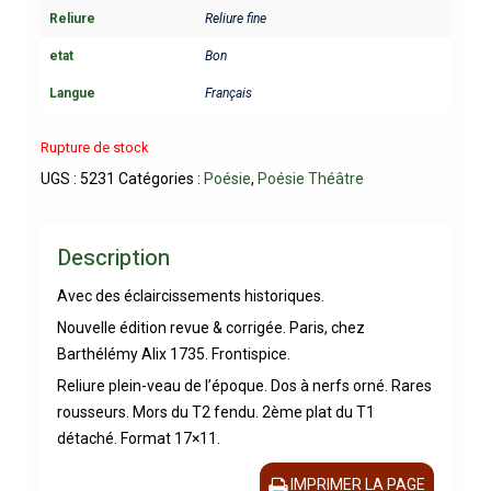
Reliure
Reliure fine
etat
Bon
Langue
Français
Rupture de stock
UGS :
5231
Catégories :
Poésie
,
Poésie Théâtre
Description
Avec des éclaircissements historiques.
Nouvelle édition revue & corrigée. Paris, chez
Barthélémy Alix 1735. Frontispice.
Reliure plein-veau de l’époque. Dos à nerfs orné. Rares
rousseurs. Mors du T2 fendu. 2ème plat du T1
détaché. Format 17×11.
IMPRIMER LA PAGE