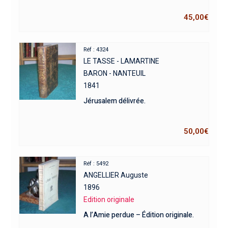
45,00
€
Réf : 4324
LE TASSE - LAMARTINE
BARON - NANTEUIL
1841
Jérusalem délivrée.
50,00
€
Réf : 5492
ANGELLIER Auguste
1896
Edition originale
A l’Amie perdue – Édition originale.