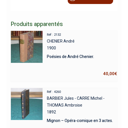
Produits apparentés
Réf : 2132
CHENIER André
1900
Poésies de André Chenier.
40,00
€
Réf : 4260
BARBIER Jules - CARRE Michel -
THOMAS Ambroise
1892
Mignon – Opéra-comique en 3 actes.