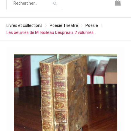
Livres et collections
Poésie Théâtre
Poésie
Les oeuvres de M. Boileau Despreau. 2 volumes.