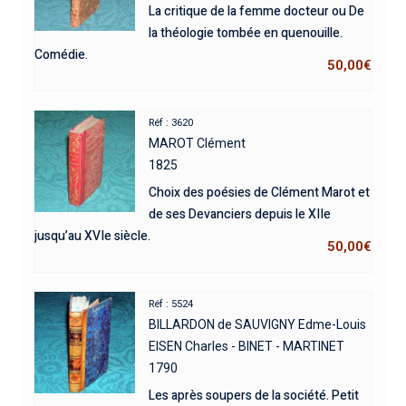
La critique de la femme docteur ou De
la théologie tombée en quenouille.
Comédie.
50,00
€
Réf : 3620
MAROT Clément
1825
Choix des poésies de Clément Marot et
de ses Devanciers depuis le XIIe
jusqu’au XVIe siècle.
50,00
€
Réf : 5524
BILLARDON de SAUVIGNY Edme-Louis
EISEN Charles - BINET - MARTINET
1790
Les après soupers de la société. Petit