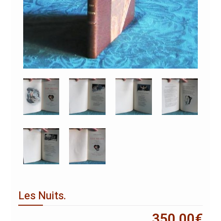
Les Nuits.
350,00
€