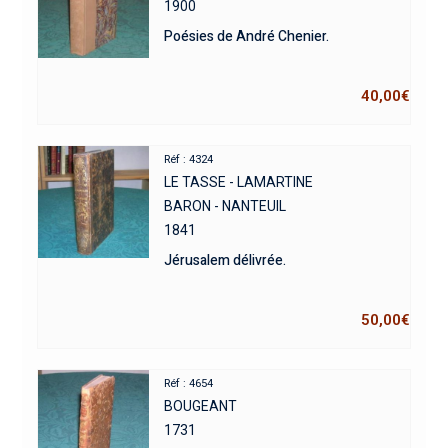
1900
Poésies de André Chenier.
40,00
€
Réf : 4324
LE TASSE - LAMARTINE
BARON - NANTEUIL
1841
Jérusalem délivrée.
50,00
€
Réf : 4654
BOUGEANT
1731