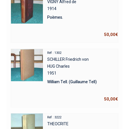
VIGNY Alfred de
1914
Poèmes.
50,00
€
Réf : 1302
SCHILLER Friedrich von
HUG Charles
1951
William Tell. (Guillaume Tell)
50,00
€
Réf : 3222
THEOCRITE