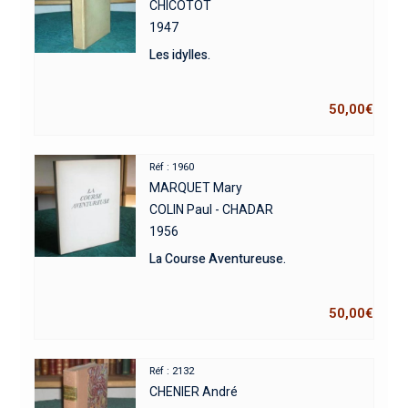
CHICOTOT
1947
Les idylles.
50,00
€
Réf : 1960
MARQUET Mary
COLIN Paul - CHADAR
1956
La Course Aventureuse.
50,00
€
Réf : 2132
CHENIER André