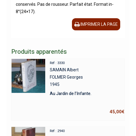
conservés. Pas de rousseur. Parfait état. Format in-
8°(24×17).
IMPRIMER LA PAGE
Produits apparentés
Réf : 3330
SAMAIN Albert
FOLMER Georges
1945
Au Jardin de l’Infante.
45,00
€
Réf : 2940