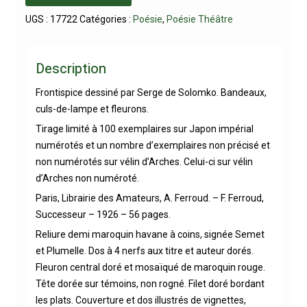
UGS :
17722
Catégories :
Poésie
,
Poésie Théâtre
Description
Frontispice dessiné par Serge de Solomko. Bandeaux,
culs-de-lampe et fleurons.
Tirage limité à 100 exemplaires sur Japon impérial
numérotés et un nombre d’exemplaires non précisé et
non numérotés sur vélin d’Arches. Celui-ci sur vélin
d’Arches non numéroté.
Paris, Librairie des Amateurs, A. Ferroud. – F. Ferroud,
Successeur – 1926 – 56 pages.
Reliure demi maroquin havane à coins, signée Semet
et Plumelle. Dos à 4 nerfs aux titre et auteur dorés.
Fleuron central doré et mosaïqué de maroquin rouge.
Tête dorée sur témoins, non rogné. Filet doré bordant
les plats. Couverture et dos illustrés de vignettes,