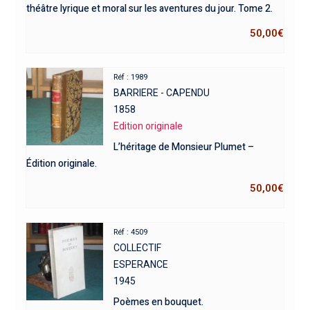
théâtre lyrique et moral sur les aventures du jour. Tome 2.
50,00
€
Réf : 1989
BARRIERE - CAPENDU
1858
Edition originale
L’héritage de Monsieur Plumet –
Édition originale.
50,00
€
Réf : 4509
COLLECTIF
ESPERANCE
1945
Poèmes en bouquet.