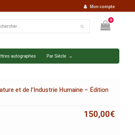
Mon compte
0
ttres autographes
Par Siècle
ature et de l’Industrie Humaine – Édition
150,00
€