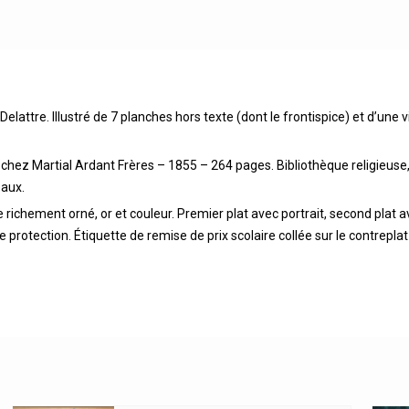
lattre. Illustré de 7 planches hors texte (dont le frontispice) et d’une 
e, chez Martial Ardant Frères – 1855 – 264 pages. Bibliothèque religieuse, 
eaux.
e richement orné, or et couleur. Premier plat avec portrait, second plat av
protection. Étiquette de remise de prix scolaire collée sur le contreplat