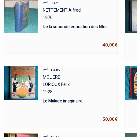
Réf : 6062
NETTEMENT Alfred
1876
De la seconde éducation des filles.
40,00
€
Réf : 12685
MOLIERE
LORIOUX Félix
1928
Le Malade imaginaire.
50,00
€