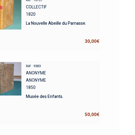
Réf : 10727
COLLECTIF
1820
La Nouvelle Abeille du Parnasse.
30,00
€
Réf : 9383
ANONYME
ANONYME
1850
Musée des Enfants.
50,00
€