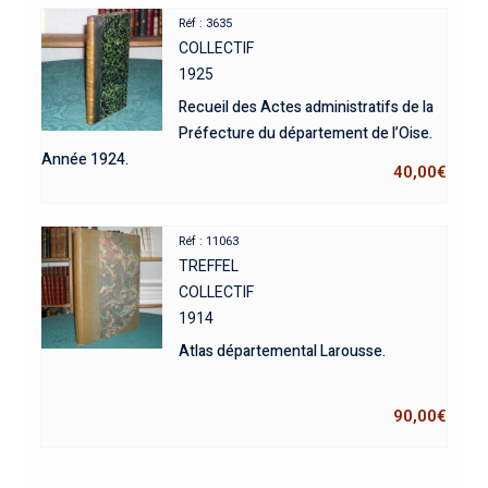
Réf : 3635
COLLECTIF
1925
Recueil des Actes administratifs de la
Préfecture du département de l’Oise.
Année 1924.
40,00
€
Réf : 11063
TREFFEL
COLLECTIF
1914
Atlas départemental Larousse.
90,00
€