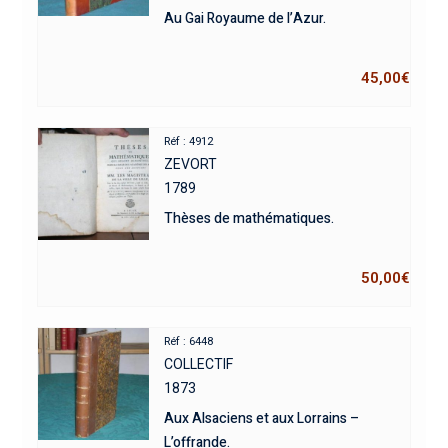
Au Gai Royaume de l’Azur.
45,00
€
Réf : 4912
ZEVORT
1789
Thèses de mathématiques.
50,00
€
Réf : 6448
COLLECTIF
1873
Aux Alsaciens et aux Lorrains –
L’offrande.