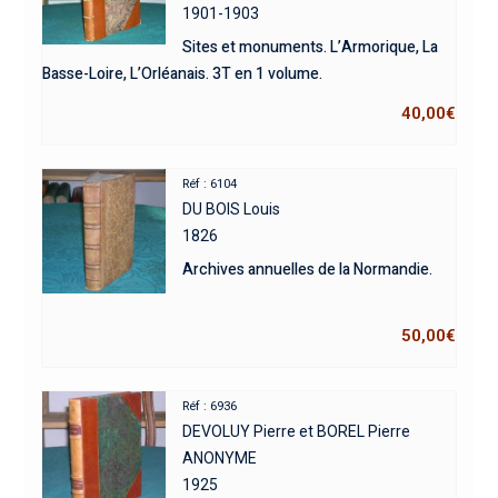
1901-1903
Sites et monuments. L’Armorique, La
Basse-Loire, L’Orléanais. 3T en 1 volume.
40,00
€
Réf : 6104
DU BOIS Louis
1826
Archives annuelles de la Normandie.
50,00
€
Réf : 6936
DEVOLUY Pierre et BOREL Pierre
ANONYME
1925