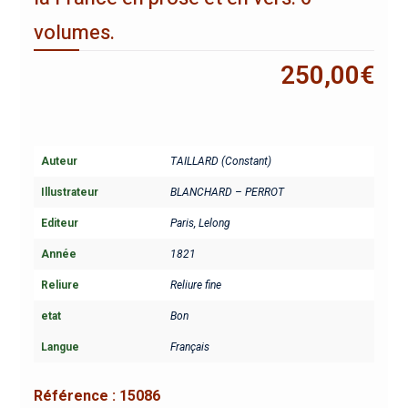
volumes.
250,00
€
Auteur
TAILLARD (Constant)
Illustrateur
BLANCHARD – PERROT
Editeur
Paris, Lelong
Année
1821
Reliure
Reliure fine
etat
Bon
Langue
Français
Référence :
15086