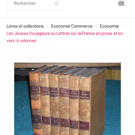
Livres et collections
Economie Commerce
Economie
Les Jeunes Voyageurs ou Lettres sur la France en prose et en
vers. 6 volumes.