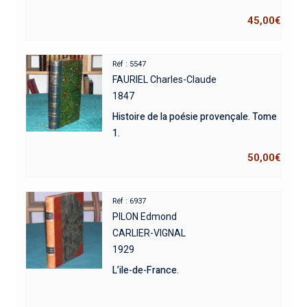
45,00
€
Réf : 5547
FAURIEL Charles-Claude
1847
Histoire de la poésie provençale. Tome
1.
50,00
€
Réf : 6937
PILON Edmond
CARLIER-VIGNAL
1929
L’ile-de-France.