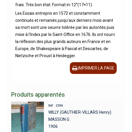
frais. Très bon état. Format in-12°(17×11).
Les Essais entrepris en 1572 et constamment
continués et remaniés jusqu’aux derniers mois avant
sa mort sont une oeuvre tolérée par les autorités puis
mise à l’Index par le Saint-Office en 1676. Ils ont nourri
la réflexion des plus grands auteurs en France et en
Europe, de Shakespeare à Pascal et Descartes, de
Nietzsche et Proust à Heidegger.
IMPRIMER LA PAGE
Produits apparentés
Réf : 2394
WILLY (GAUTHIER-VILLARS Henry)
MASSON G.
1906