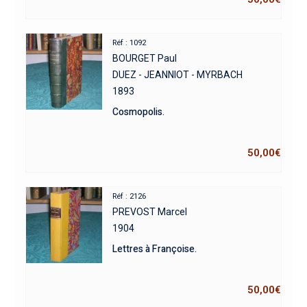
Réf : 1092
BOURGET Paul
DUEZ - JEANNIOT - MYRBACH
1893
Cosmopolis.
50,00
€
Réf : 2126
PREVOST Marcel
1904
Lettres à Françoise.
50,00
€