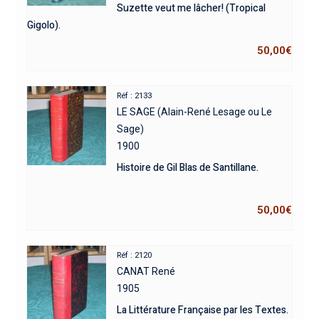
Suzette veut me lâcher! (Tropical
Gigolo).
50,00
€
Réf : 2133
LE SAGE (Alain-René Lesage ou Le
Sage)
1900
Histoire de Gil Blas de Santillane.
50,00
€
Réf : 2120
CANAT René
1905
La Littérature Française par les Textes.