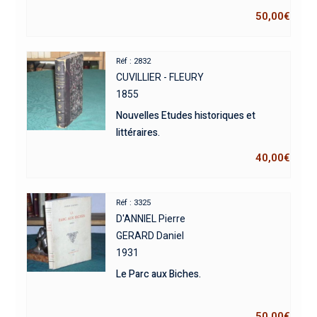
50,00
€
Réf : 2832
CUVILLIER - FLEURY
1855
Nouvelles Etudes historiques et
littéraires.
40,00
€
Réf : 3325
D'ANNIEL Pierre
GERARD Daniel
1931
Le Parc aux Biches.
50,00
€