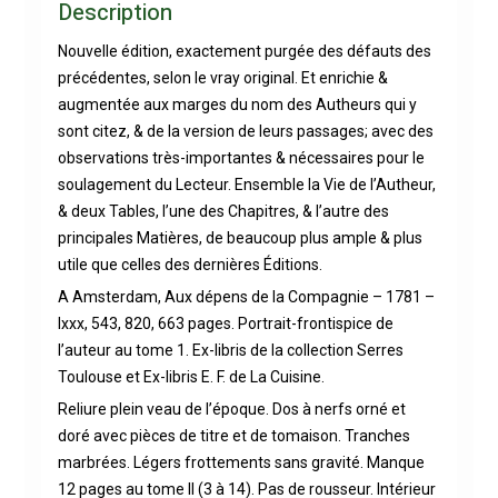
Description
Nouvelle édition, exactement purgée des défauts des
précédentes, selon le vray original. Et enrichie &
augmentée aux marges du nom des Autheurs qui y
sont citez, & de la version de leurs passages; avec des
observations très-importantes & nécessaires pour le
soulagement du Lecteur. Ensemble la Vie de l’Autheur,
& deux Tables, l’une des Chapitres, & l’autre des
principales Matières, de beaucoup plus ample & plus
utile que celles des dernières Éditions.
A Amsterdam, Aux dépens de la Compagnie – 1781 –
lxxx, 543, 820, 663 pages. Portrait-frontispice de
l’auteur au tome 1. Ex-libris de la collection Serres
Toulouse et Ex-libris E. F. de La Cuisine.
Reliure plein veau de l’époque. Dos à nerfs orné et
doré avec pièces de titre et de tomaison. Tranches
marbrées. Légers frottements sans gravité. Manque
12 pages au tome II (3 à 14). Pas de rousseur. Intérieur