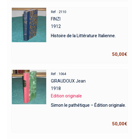
Réf : 2110
FINZI
1912
Histoire de la Littérature Italienne.
50,00
€
Réf : 1064
GIRAUDOUX Jean
1918
Edition originale
Simon le pathétique – Édition originale.
50,00
€