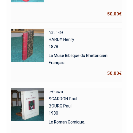
50,00
€
Réf : 1493
HARDY Henry
1878
La Muse Biblique du Rhétoricien
Français.
50,00
€
Réf : 3401
SCARRON Paul
BOURG Paul
1930
Le Roman Comique.