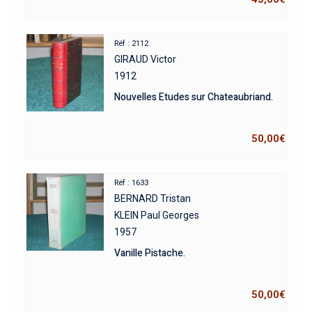
Réf : 2112
GIRAUD Victor
1912
Nouvelles Etudes sur Chateaubriand.
50,00
€
Réf : 1633
BERNARD Tristan
KLEIN Paul Georges
1957
Vanille Pistache.
50,00
€