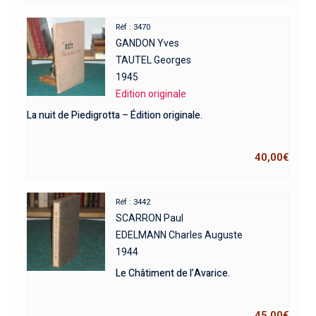
Réf : 3470
GANDON Yves
TAUTEL Georges
1945
Edition originale
La nuit de Piedigrotta – Édition originale.
40,00
€
Réf : 3442
SCARRON Paul
EDELMANN Charles Auguste
1944
Le Châtiment de l’Avarice.
45,00
€