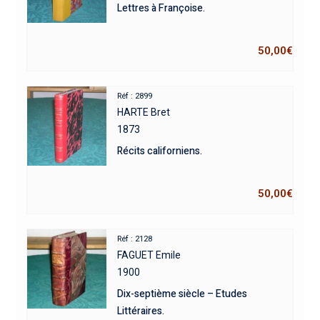
Lettres à Françoise.
50,00
€
Réf : 2899
HARTE Bret
1873
Récits californiens.
50,00
€
Réf : 2128
FAGUET Emile
1900
Dix-septième siècle – Etudes
Littéraires.