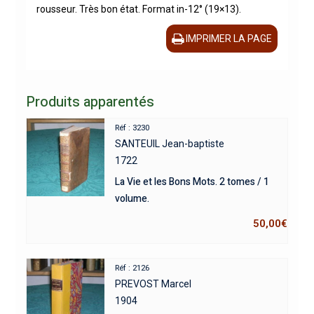
rousseur. Très bon état. Format in-12° (19×13).
IMPRIMER LA PAGE
Produits apparentés
Réf : 3230
SANTEUIL Jean-baptiste
1722
La Vie et les Bons Mots. 2 tomes / 1
volume.
50,00
€
Réf : 2126
PREVOST Marcel
1904