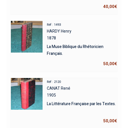
40,00
€
Réf : 1493
HARDY Henry
1878
La Muse Biblique du Rhétoricien
Français.
50,00
€
Réf : 2120
CANAT René
1905
La Littérature Française par les Textes.
50,00
€