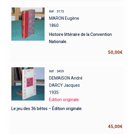
Réf : 3173
MARON Eugène
1860
Histoire littéraire de la Convention
Nationale.
50,00
€
Réf : 3459
DEMAISON André
DARCY Jacques
1935
Edition originale
Le jeu des 36 bêtes – Édition originale.
45,00
€