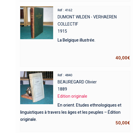
Réf : 4162
DUMONT WILDEN - VERHAEREN
COLLECTIF
1915
La Belgique illustrée.
40,00
€
Réf : 4840
BEAUREGARD Olivier
1889
Edition originale
En orient. Etudes ethnologiques et
linguistiques à travers les âges et les peuples – Édition
originale.
50,00
€