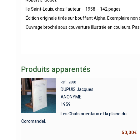
Ile Saint-Louis, chez l’auteur – 1958 – 142 pages.
Édition originale tirée sur bouffant Alpha. Exemplaire non 
Ouvrage broché sous couverture illustrée en couleurs. Pas
Produits apparentés
Réf : 2880
DUPUIS Jacques
ANONYME
1959
Les Ghats orientaux et la plaine du
Coromandel.
50,00
€