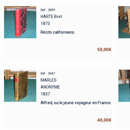
Réf : 2899
HARTE Bret
1873
Récits californiens.
50,00
€
Réf : 3447
MARLES
ANONYME
1837
Alfred, ou le jeune voyageur en France.
40,00
€