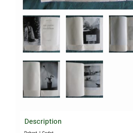
Description
Robert J. Godet.