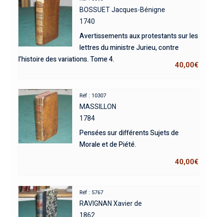
BOSSUET Jacques-Bénigne
1740
Avertissements aux protestants sur les
lettres du ministre Jurieu, contre
l’histoire des variations. Tome 4.
40,00
€
Réf : 10307
MASSILLON
1784
Pensées sur différents Sujets de
Morale et de Piété.
40,00
€
Réf : 5767
RAVIGNAN Xavier de
1862