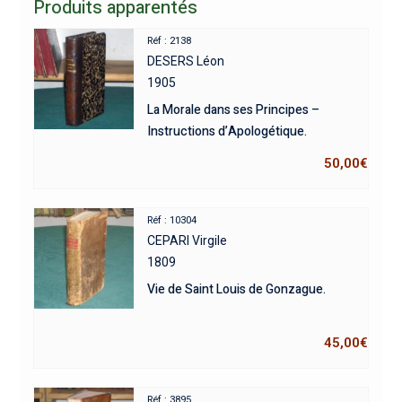
Produits apparentés
Réf : 2138
DESERS Léon
1905
La Morale dans ses Principes –
Instructions d’Apologétique.
50,00
€
Réf : 10304
CEPARI Virgile
1809
Vie de Saint Louis de Gonzague.
45,00
€
Réf : 3895