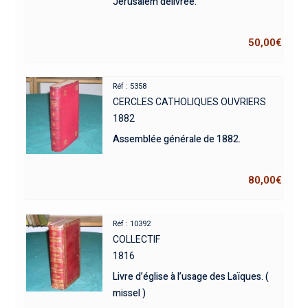
Jérusalem délivrée.
50,00
€
Réf : 5358
CERCLES CATHOLIQUES OUVRIERS
1882
Assemblée générale de 1882.
80,00
€
Réf : 10392
COLLECTIF
1816
Livre d’église à l’usage des Laïques. (
missel )