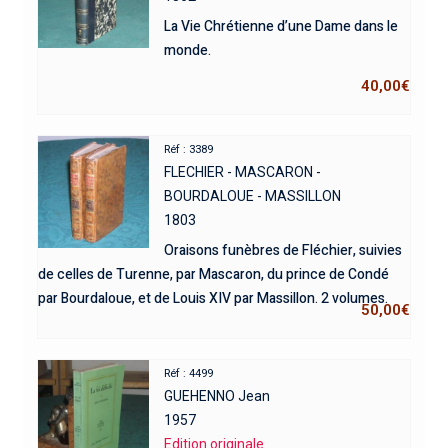
La Vie Chrétienne d’une Dame dans le
monde.
40,00
€
Réf : 3389
FLECHIER - MASCARON -
BOURDALOUE - MASSILLON
1803
Oraisons funèbres de Fléchier, suivies
de celles de Turenne, par Mascaron, du prince de Condé
par Bourdaloue, et de Louis XIV par Massillon. 2 volumes.
50,00
€
Réf : 4499
GUEHENNO Jean
1957
Edition originale