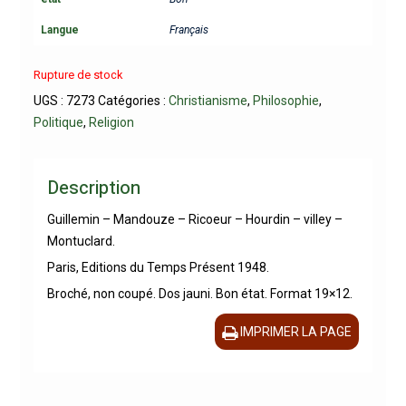
Langue
Français
Rupture de stock
UGS :
7273
Catégories :
Christianisme
,
Philosophie
,
Politique
,
Religion
Description
Guillemin – Mandouze – Ricoeur – Hourdin – villey –
Montuclard.
Paris, Editions du Temps Présent 1948.
Broché, non coupé. Dos jauni. Bon état. Format 19×12.
IMPRIMER LA PAGE