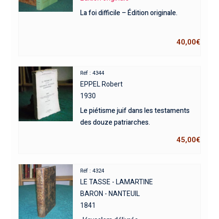
La foi difficile – Édition originale.
40,00
€
Réf : 4344
EPPEL Robert
1930
Le piétisme juif dans les testaments
des douze patriarches.
45,00
€
Réf : 4324
LE TASSE - LAMARTINE
BARON - NANTEUIL
1841