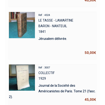
40,00
€
Réf : 4324
LE TASSE - LAMARTINE
BARON - NANTEUIL
1841
Jérusalem délivrée.
50,00
€
Réf : 3007
COLLECTIF
1929
Journal de la Société des
Américanistes de Paris. Tome 21 (fasc.
2).
45,00
€