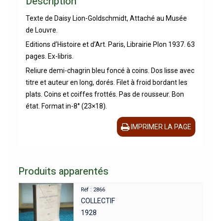
Description
Texte de Daisy Lion-Goldschmidt, Attaché au Musée
de Louvre.
Editions d’Histoire et d’Art. Paris, Librairie Plon 1937. 63
pages. Ex-libris.
Reliure demi-chagrin bleu foncé à coins. Dos lisse avec
titre et auteur en long, dorés. Filet à froid bordant les
plats. Coins et coiffes frottés. Pas de rousseur. Bon
état. Format in-8° (23×18).
IMPRIMER LA PAGE
Produits apparentés
Réf : 2866
COLLECTIF
1928