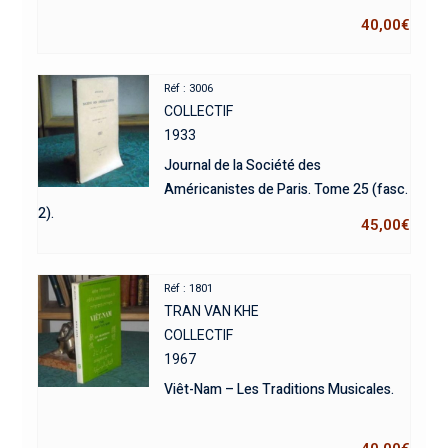
40,00
€
Réf : 3006
COLLECTIF
1933
Journal de la Société des
Américanistes de Paris. Tome 25 (fasc.
2).
45,00
€
Réf : 1801
TRAN VAN KHE
COLLECTIF
1967
Viêt-Nam – Les Traditions Musicales.