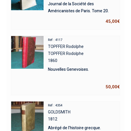
Journal de la Société des
Américanistes de Paris. Tome 20.
45,00
€
Réf : 4117
TOPFFER Rodolphe
TOPFFER Rodolphe
1860
Nouvelles Genevoises.
50,00
€
Réf : 4354
GOLDSMITH
1812
Abrégé de l’histoire grecque.