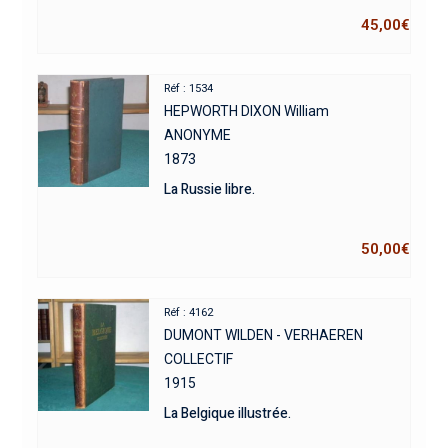
45,00
€
Réf : 1534
HEPWORTH DIXON William
ANONYME
1873
La Russie libre.
50,00
€
Réf : 4162
DUMONT WILDEN - VERHAEREN
COLLECTIF
1915
La Belgique illustrée.