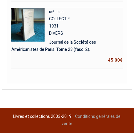
Réf : 3011
COLLECTIF
1931
DIVERS
Journal de la Société des
Américanistes de Paris. Tome 23 (fasc. 2).
45,00
€
Livres et collections 2003-2019
Conditions générales de
vente