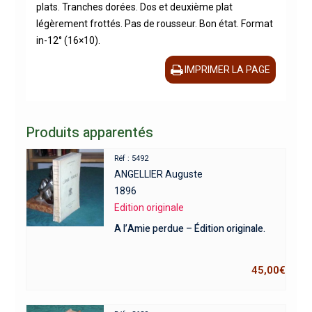
plats. Tranches dorées. Dos et deuxième plat
légèrement frottés. Pas de rousseur. Bon état. Format
in-12° (16×10).
IMPRIMER LA PAGE
Produits apparentés
Réf : 5492
ANGELLIER Auguste
1896
Edition originale
A l’Amie perdue – Édition originale.
45,00
€