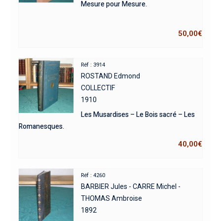
Mesure pour Mesure.
50,00
€
Réf : 3914
ROSTAND Edmond
COLLECTIF
1910
Les Musardises – Le Bois sacré – Les
Romanesques.
40,00
€
Réf : 4260
BARBIER Jules - CARRE Michel -
THOMAS Ambroise
1892