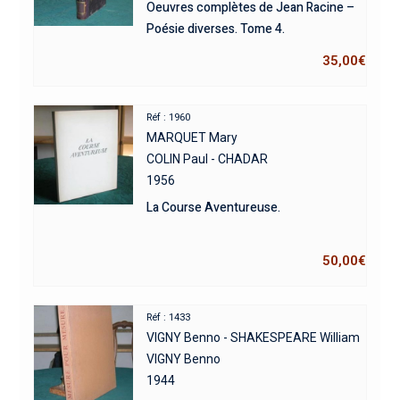
Oeuvres complètes de Jean Racine –
Poésie diverses. Tome 4.
35,00
€
Réf : 1960
MARQUET Mary
COLIN Paul - CHADAR
1956
La Course Aventureuse.
50,00
€
Réf : 1433
VIGNY Benno - SHAKESPEARE William
VIGNY Benno
1944