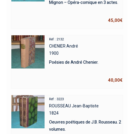
Mignon – Opéra-comique en 3 actes.
45,00
€
Réf : 2132
CHENIER André
1900
Poésies de André Chenier.
40,00
€
Réf : 3223
ROUSSEAU Jean-Baptiste
1824
Oeuvres poétiques de J.B. Rousseau. 2
volumes.