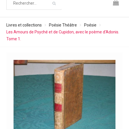
Livres et collections
Poésie Théâtre
Poésie
Les Amours de Psyché et de Cupidon, avec le poème d’Adonis.
Tome 1.