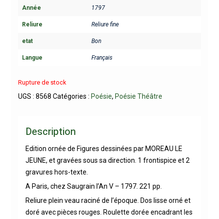
Année
1797
Reliure
Reliure fine
etat
Bon
Langue
Français
Rupture de stock
UGS :
8568
Catégories :
Poésie
,
Poésie Théâtre
Description
Edition ornée de Figures dessinées par MOREAU LE
JEUNE, et gravées sous sa direction. 1 frontispice et 2
gravures hors-texte.
A Paris, chez Saugrain l’An V – 1797. 221 pp.
Reliure plein veau raciné de l’époque. Dos lisse orné et
doré avec pièces rouges. Roulette dorée encadrant les