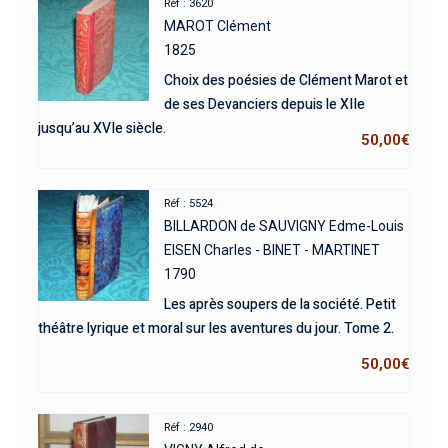
Réf : 3620
MAROT Clément
1825
Choix des poésies de Clément Marot et
de ses Devanciers depuis le XIIe
jusqu’au XVIe siècle.
50,00
€
Réf : 5524
BILLARDON de SAUVIGNY Edme-Louis
EISEN Charles - BINET - MARTINET
1790
Les après soupers de la société. Petit
théâtre lyrique et moral sur les aventures du jour. Tome 2.
50,00
€
Réf : 2940