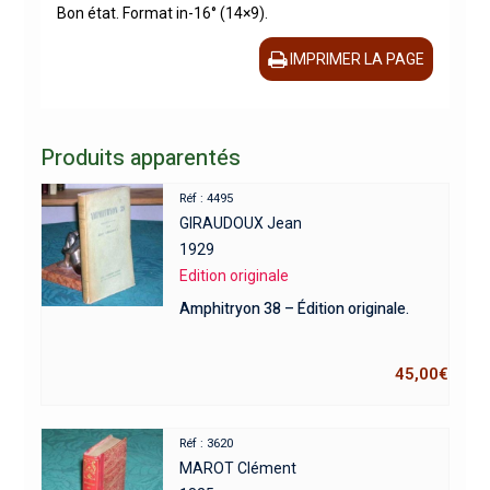
Bon état. Format in-16° (14×9).
IMPRIMER LA PAGE
Produits apparentés
Réf : 4495
GIRAUDOUX Jean
1929
Edition originale
Amphitryon 38 – Édition originale.
45,00
€
Réf : 3620
MAROT Clément