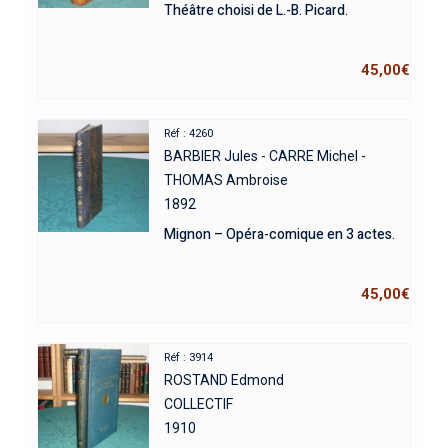
Théâtre choisi de L.-B. Picard.
45,00
€
Réf : 4260
BARBIER Jules - CARRE Michel -
THOMAS Ambroise
1892
Mignon – Opéra-comique en 3 actes.
45,00
€
Réf : 3914
ROSTAND Edmond
COLLECTIF
1910