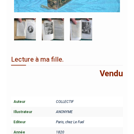
Lecture à ma fille.
Vendu
Auteur
COLLECTIF
Illustrateur
ANONYME
Editeur
Paris, chez Le Fuel
Année
1820