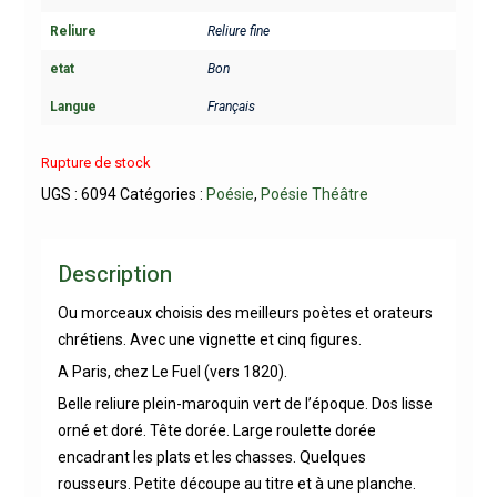
Reliure
Reliure fine
etat
Bon
Langue
Français
Rupture de stock
UGS :
6094
Catégories :
Poésie
,
Poésie Théâtre
Description
Ou morceaux choisis des meilleurs poètes et orateurs
chrétiens. Avec une vignette et cinq figures.
A Paris, chez Le Fuel (vers 1820).
Belle reliure plein-maroquin vert de l’époque. Dos lisse
orné et doré. Tête dorée. Large roulette dorée
encadrant les plats et les chasses. Quelques
rousseurs. Petite découpe au titre et à une planche.