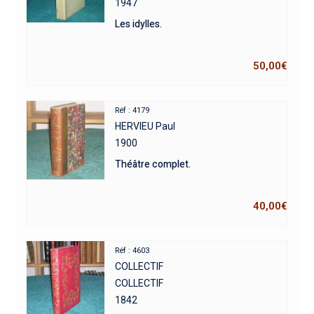
1947
Les idylles.
50,00
€
Réf : 4179
HERVIEU Paul
1900
Théâtre complet.
40,00
€
Réf : 4603
COLLECTIF
COLLECTIF
1842