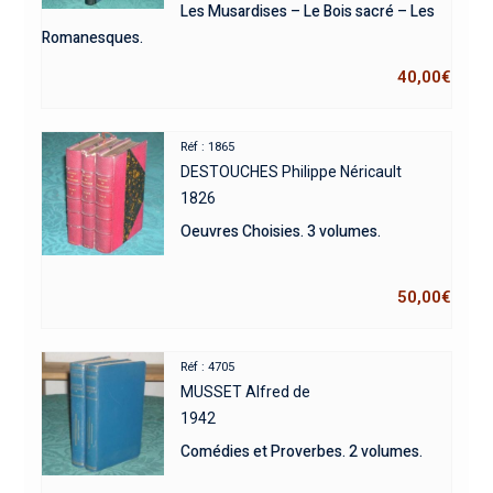
Les Musardises – Le Bois sacré – Les
Romanesques.
40,00
€
Réf : 1865
DESTOUCHES Philippe Néricault
1826
Oeuvres Choisies. 3 volumes.
50,00
€
Réf : 4705
MUSSET Alfred de
1942
Comédies et Proverbes. 2 volumes.