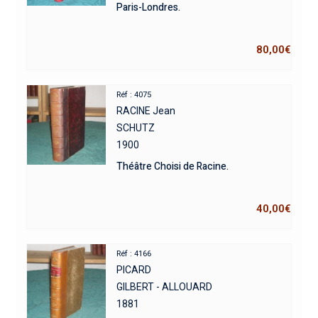
Paris-Londres.
80,00
€
Réf : 4075
RACINE Jean
SCHUTZ
1900
Théâtre Choisi de Racine.
40,00
€
Réf : 4166
PICARD
GILBERT - ALLOUARD
1881