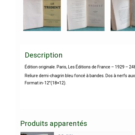
Description
Édition originale. Paris, Les Éditions de France – 1929 – 24
Reliure demi-chagrin bleu foncé à bandes. Dos à nerfs aux 
Format in-12°(18×12).
Produits apparentés