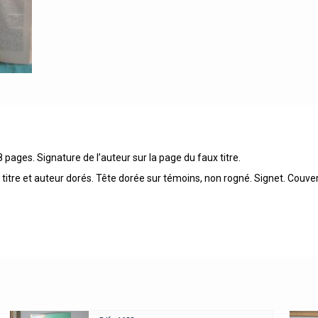
8 pages. Signature de l’auteur sur la page du faux titre.
titre et auteur dorés. Tête dorée sur témoins, non rogné. Signet. Couve