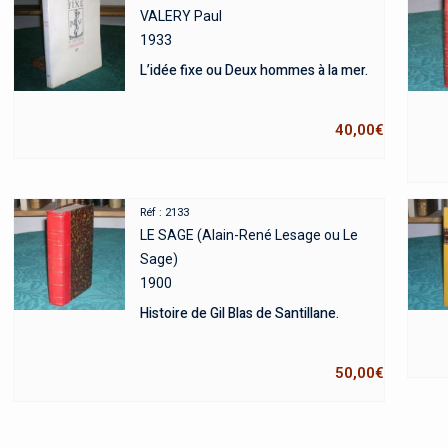
VALERY Paul
1933
L’idée fixe ou Deux hommes à la mer.
40,00
€
Réf : 2133
LE SAGE (Alain-René Lesage ou Le
Sage)
1900
Histoire de Gil Blas de Santillane.
50,00
€