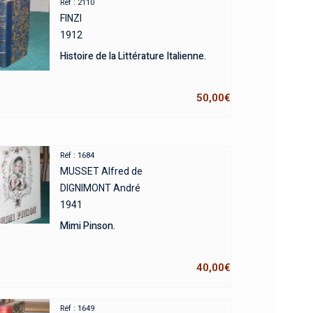
Réf : 2110
FINZI
1912
Histoire de la Littérature Italienne.
50,00
€
Réf : 1684
MUSSET Alfred de
DIGNIMONT André
1941
Mimi Pinson.
40,00
€
Réf : 1649