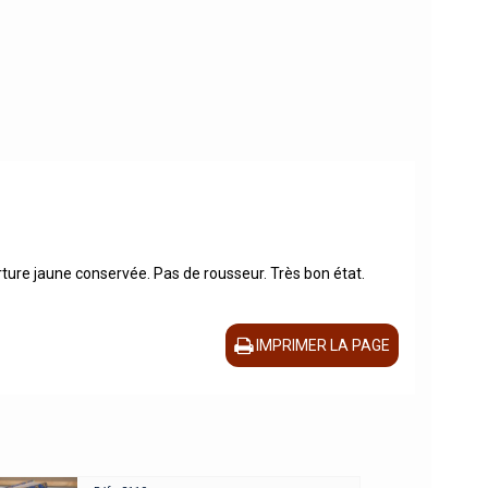
rture jaune conservée. Pas de rousseur. Très bon état.
IMPRIMER LA PAGE