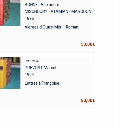
BONNEL Alexandre
MISCHOURY - ATAMIAN - MARODON
1895
Vierges d’Outre-Mer – Roman.
50,00
€
Réf : 2126
PREVOST Marcel
1904
Lettres à Françoise.
50,00
€