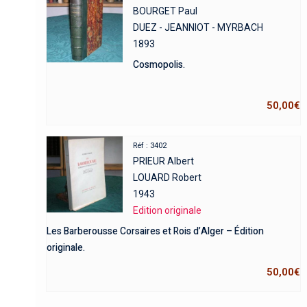
BOURGET Paul
DUEZ - JEANNIOT - MYRBACH
1893
Cosmopolis.
50,00
€
Réf : 3402
PRIEUR Albert
LOUARD Robert
1943
Edition originale
Les Barberousse Corsaires et Rois d’Alger – Édition
originale.
50,00
€