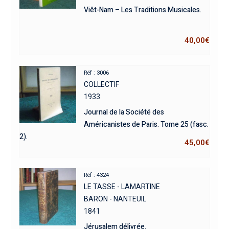
Viêt-Nam – Les Traditions Musicales.
40,00
€
Réf : 3006
COLLECTIF
1933
Journal de la Société des
Américanistes de Paris. Tome 25 (fasc.
2).
45,00
€
Réf : 4324
LE TASSE - LAMARTINE
BARON - NANTEUIL
1841
Jérusalem délivrée.