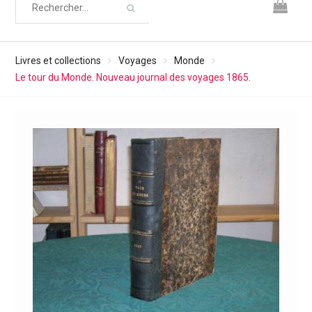
Livres et collections
Voyages
Monde
Le tour du Monde. Nouveau journal des voyages 1865.