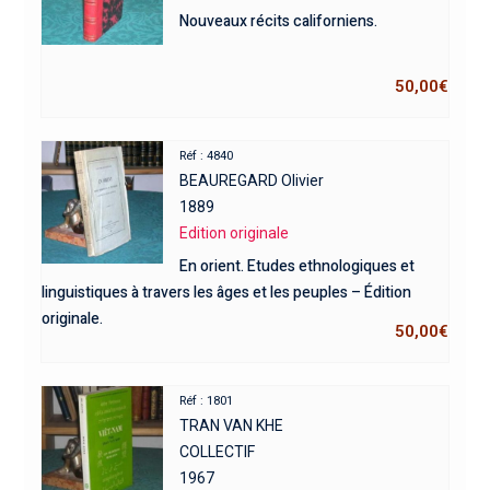
Nouveaux récits californiens.
50,00
€
Réf : 4840
BEAUREGARD Olivier
1889
Edition originale
En orient. Etudes ethnologiques et
linguistiques à travers les âges et les peuples – Édition
originale.
50,00
€
Réf : 1801
TRAN VAN KHE
COLLECTIF
1967