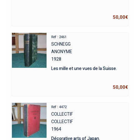
50,00
€
Réf : 2461
SCHNEGG
ANONYME
1928
Les mille et une vues de la Suisse.
50,00
€
Réf : 4472
COLLECTIF
COLLECTIF
1964
Décorative arts of Japan.