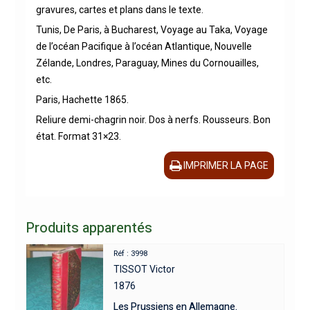
gravures, cartes et plans dans le texte.
Tunis, De Paris, à Bucharest, Voyage au Taka, Voyage
de l’océan Pacifique à l’océan Atlantique, Nouvelle
Zélande, Londres, Paraguay, Mines du Cornouailles,
etc.
Paris, Hachette 1865.
Reliure demi-chagrin noir. Dos à nerfs. Rousseurs. Bon
état. Format 31×23.
IMPRIMER LA PAGE
Produits apparentés
Réf : 3998
TISSOT Victor
1876
Les Prussiens en Allemagne.