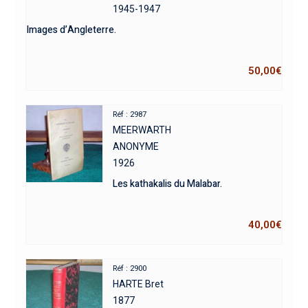
1945-1947
Images d’Angleterre.
50,00
€
Réf : 2987
MEERWARTH
ANONYME
1926
Les kathakalis du Malabar.
40,00
€
Réf : 2900
HARTE Bret
1877