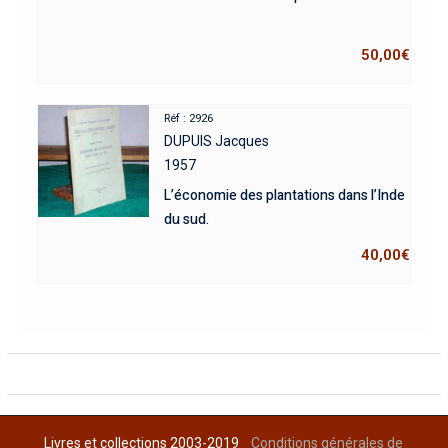
50,00
€
Réf : 2926
DUPUIS Jacques
1957
L’économie des plantations dans l’Inde
du sud.
40,00
€
Livres et collections 2003-2019
Conditions générales de