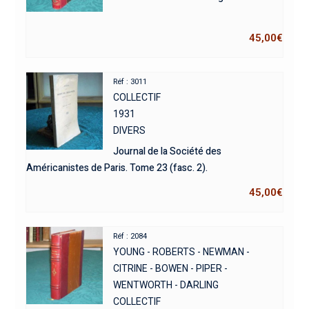
45,00
€
Réf : 3011
COLLECTIF
1931
DIVERS
Journal de la Société des
Américanistes de Paris. Tome 23 (fasc. 2).
45,00
€
Réf : 2084
YOUNG - ROBERTS - NEWMAN -
CITRINE - BOWEN - PIPER -
WENTWORTH - DARLING
COLLECTIF