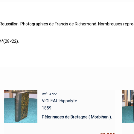
ussillon. Photographies de Francis de Richemond. Nombreuses reproduc
-4°(28×22).
Réf : 4722
VIOLEAU Hippolyte
1859
Pèlerinages de Bretagne ( Morbihan ).