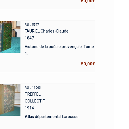
50,00
€
Réf : 5547
FAURIEL Charles-Claude
1847
Histoire de la poésie provençale. Tome
1.
50,00
€
Réf : 11063
TREFFEL
COLLECTIF
1914
Atlas départemental Larousse.