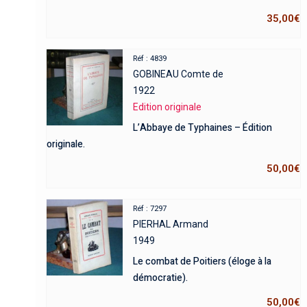
35,00
€
Réf : 4839
GOBINEAU Comte de
1922
Edition originale
L’Abbaye de Typhaines – Édition
originale.
50,00
€
Réf : 7297
PIERHAL Armand
1949
Le combat de Poitiers (éloge à la
démocratie).
50,00
€