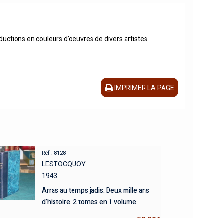
tions en couleurs d’oeuvres de divers artistes.
IMPRIMER LA PAGE
Réf : 8128
LESTOCQUOY
1943
Arras au temps jadis. Deux mille ans
d’histoire. 2 tomes en 1 volume.